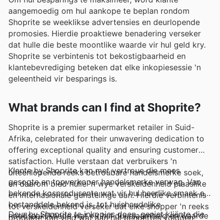
aangemoedig om hul aankope te beplan rondom
Shoprite se weeklikse advertensies en deurlopende
promosies. Hierdie proaktiewe benadering verseker
dat hulle die beste moontlike waarde vir hul geld kry.
Shoprite se verbintenis tot bekostigbaarheid en
klantebevrediging beteken dat elke inkopiesessie 'n
geleentheid vir besparings is.
What brands can I find at Shoprite?
Shoprite is a premier supermarket retailer in Suid-
Afrika, celebrated for their unwavering dedication to
offering exceptional quality and ensuring customer
satisfaction. Hulle verstaan dat verbruikers 'n
Klante by Shoprite kan met vertroue die mees
uiteenlopende reeks betroubare handelsmerke soek,
gesogte en topverkoper handelsmerke verwag. Van
en daarom bied hulle 'n wye verskeidenheid plaaslike
bekende kosprodusente wat vir hul heerlike smaak en
en internasionale gunstelinge aan. Hierdie verbintenis
bestanddele bekend is, tot huishoudelike
tot verskeidenheid verseker dat elke shopper 'n reeks
Deur by Shoprite te inkopies doen, geniet kliënte die
noodsaaklikhede wat vir hul duursaamheid en waarde
produkte kan vind wat aan hul behoeftes voldoen,