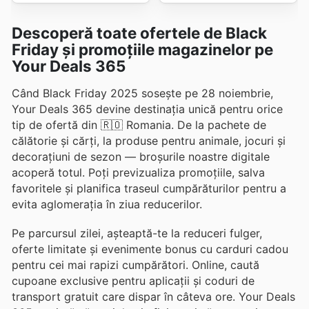
Descoperă toate ofertele de Black
Friday și promoțiile magazinelor pe
Your Deals 365
Când Black Friday 2025 sosește pe 28 noiembrie,
Your Deals 365 devine destinația unică pentru orice
tip de ofertă din 🇷🇴 Romania. De la pachete de
călătorie și cărți, la produse pentru animale, jocuri și
decorațiuni de sezon — broșurile noastre digitale
acoperă totul. Poți previzualiza promoțiile, salva
favoritele și planifica traseul cumpărăturilor pentru a
evita aglomerația în ziua reducerilor.
Pe parcursul zilei, așteaptă-te la reduceri fulger,
oferte limitate și evenimente bonus cu carduri cadou
pentru cei mai rapizi cumpărători. Online, caută
cupoane exclusive pentru aplicații și coduri de
transport gratuit care dispar în câteva ore. Your Deals