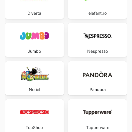
Diverta
elefant.ro
Jumbo
Nespresso
Noriel
Pandora
TopShop
Tupperware