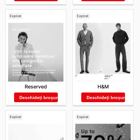
Expirat
Expirat
Reserved
H&M
Deschideți broșura
Deschideți broșura
Expirat
Expirat