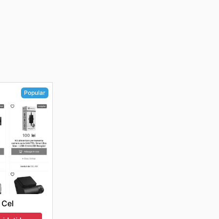
Popular
Cel