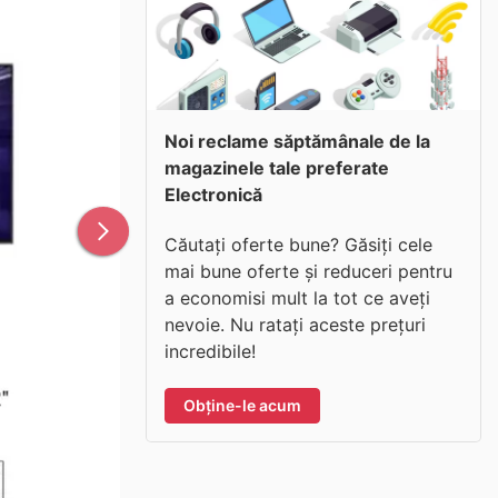
Noi reclame săptămânale de la
magazinele tale preferate
Electronică
Căutați oferte bune? Găsiți cele
mai bune oferte și reduceri pentru
a economisi mult la tot ce aveți
nevoie. Nu ratați aceste prețuri
incredibile!
Obține-le acum