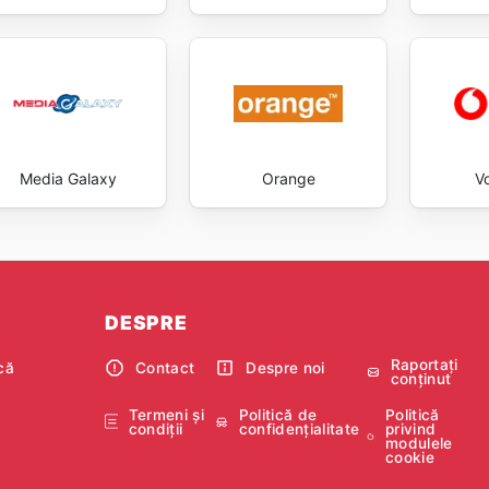
Media Galaxy
Orange
V
DESPRE
Raportați
că
Contact
Despre noi
conținut
e
Termeni și
Politică de
Politică
condiții
confidențialitate
privind
modulele
cookie