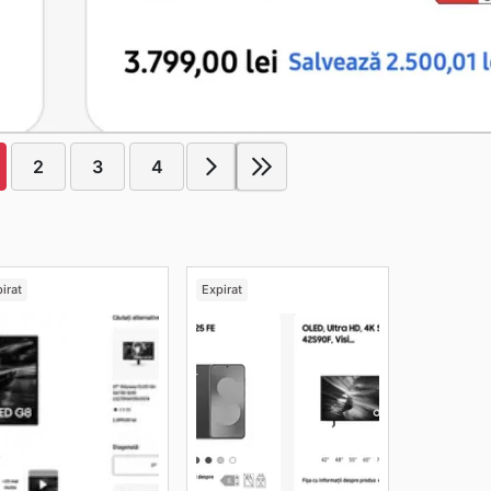
2
3
4
irat
Expirat