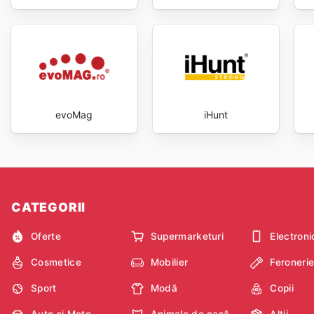
evoMag
iHunt
CATEGORII
Oferte
Supermarketuri
Electroni
Cosmetice
Mobilier
Feroneri
Sport
Modă
Copii