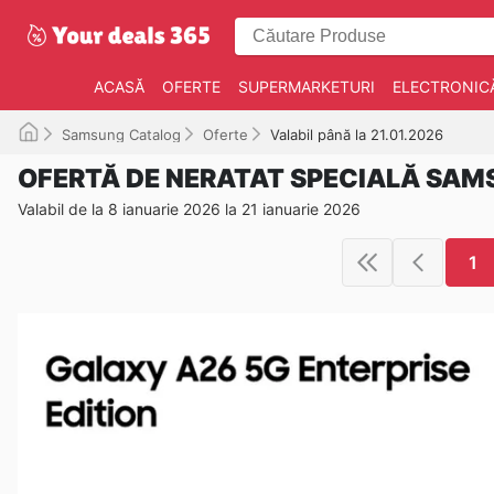
ACASĂ
OFERTE
SUPERMARKETURI
ELECTRONIC
Samsung Catalog
Oferte
Valabil până la 21.01.2026
OFERTĂ DE NERATAT SPECIALĂ SA
Valabil de la 8 ianuarie 2026 la 21 ianuarie 2026
1