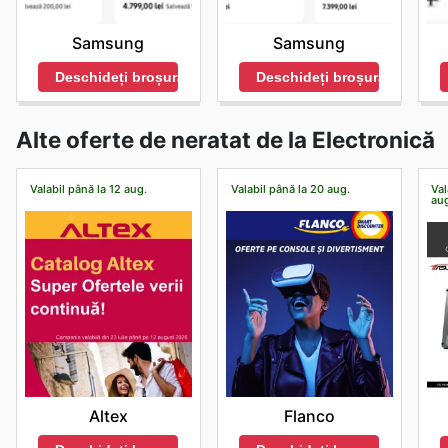
Samsung
Samsung
Deschideți broșura
Deschideți broșura
Alte oferte de neratat de la Electronică
Valabil până la 12 aug.
Valabil până la 20 aug.
Val
au
Altex
Flanco