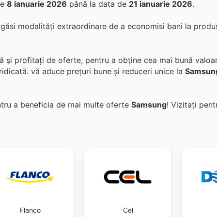
de
8 ianuarie 2026
până la data de
21 ianuarie 2026
.
i găsi modalități extraordinare de a economisi bani la produ
și profitați de oferte, pentru a obține cea mai bună valoar
ridicată.
vă aduce prețuri bune și reduceri unice la
Samsun
entru a beneficia de mai multe oferte
Samsung
! Vizitați
pent
Flanco
Cel