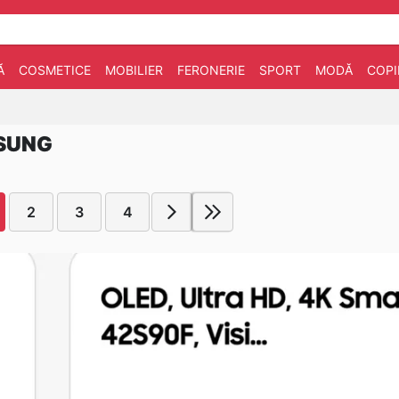
Ă
COSMETICE
MOBILIER
FERONERIE
SPORT
MODĂ
COPI
MSUNG
2
3
4