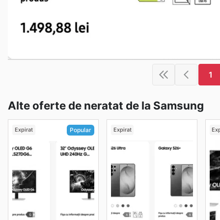
1
Alte oferte de neratat de la Samsung
Expirat
Expirat
Exp
Popular