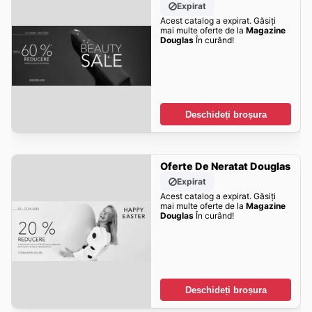
Expirat
Acest catalog a expirat. Găsiți
mai multe oferte de la
Magazine
Douglas
În curând!
Deschideți broșura
Oferte De Neratat Douglas
Expirat
Acest catalog a expirat. Găsiți
mai multe oferte de la
Magazine
Douglas
În curând!
Deschideți broșura