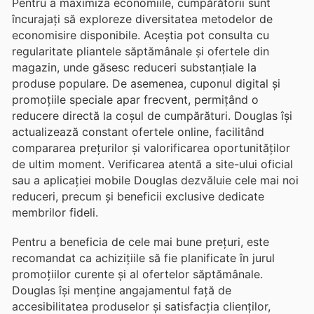
Pentru a maximiza economiile, cumpărătorii sunt
încurajați să exploreze diversitatea metodelor de
economisire disponibile. Aceștia pot consulta cu
regularitate pliantele săptămânale și ofertele din
magazin, unde găsesc reduceri substanțiale la
produse populare. De asemenea, cuponul digital și
promoțiile speciale apar frecvent, permițând o
reducere directă la coșul de cumpărături. Douglas își
actualizează constant ofertele online, facilitând
compararea prețurilor și valorificarea oportunităților
de ultim moment. Verificarea atentă a site-ului oficial
sau a aplicației mobile Douglas dezvăluie cele mai noi
reduceri, precum și beneficii exclusive dedicate
membrilor fideli.
Pentru a beneficia de cele mai bune prețuri, este
recomandat ca achizițiile să fie planificate în jurul
promoțiilor curente și al ofertelor săptămânale.
Douglas își menține angajamentul față de
accesibilitatea produselor și satisfacția clienților,