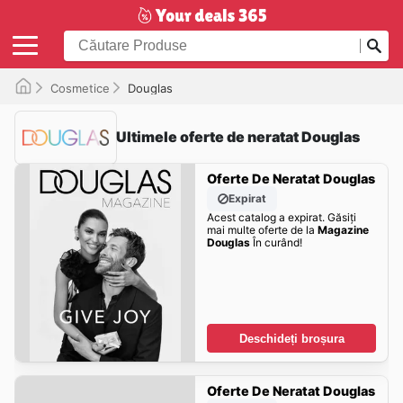
Cosmetice
Douglas
Ultimele oferte de neratat Douglas
Oferte De Neratat Douglas
Expirat
Acest catalog a expirat. Găsiți
mai multe oferte de la
Magazine
Douglas
În curând!
Deschideți broșura
Oferte De Neratat Douglas