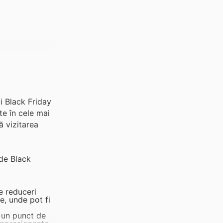
i Black Friday
te în cele mai
ă vizitarea
 de Black
e reduceri
e, unde pot fi
 un punct de