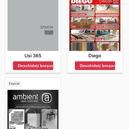
Usi 365
Diego
Deschideți broșura
Deschideți broșura
Expirat