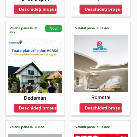
Deschideți broșura
Deschideți broșura
Valabil până la 31
Valabil până la 31 dec.
Nou!
aug.
Romstal
Dedeman
Deschideți broșura
Deschideți broșura
Valabil până la 31 dec.
Valabil până la 31 dec.