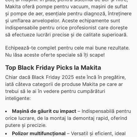
Makita oferă pompe pentru vacuum, mașini de suflat
și pompe de aer, esențiale pentru diagnoză, întreținere
și umflarea anvelopelor. Aceste echipamente sunt
indispensabile pentru orice profesionist care dorește
să efectueze lucrări precise și de calitate superioară.
Echipează-te complet pentru cele mai bune rezultate.
Nu lăsa aceste oferte speciale să îți scape!
Top Black Friday Picks la Makita
Chiar dacă Black Friday 2025 este încă în pregătire,
iată câteva categorii de produse Makita pe care ar
trebui să le ai în vedere pentru cumpărături
inteligente:
Mașină de găurit cu impact
– Indispensabilă pentru
orice lucrare, de la montaj la demontaj rapid, oferind
putere și precizie.
Polizor multifuncțional
– Versatil și eficient, ideal