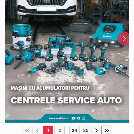
1
2
24
25
...