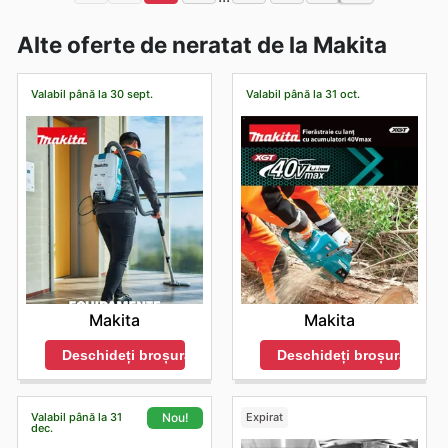
Alte oferte de neratat de la Makita
Valabil până la 30 sept.
Valabil până la 31 oct.
Makita
Makita
Deschideți broșura
Deschideți broșura
Valabil până la 31
Expirat
Nou!
dec.