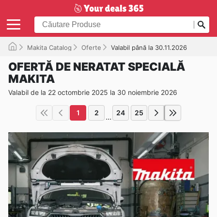
Makita Catalog
Oferte
Valabil până la 30.11.2026
OFERTĂ DE NERATAT SPECIALĂ
MAKITA
Valabil de la 22 octombrie 2025 la 30 noiembrie 2026
1
2
24
25
...