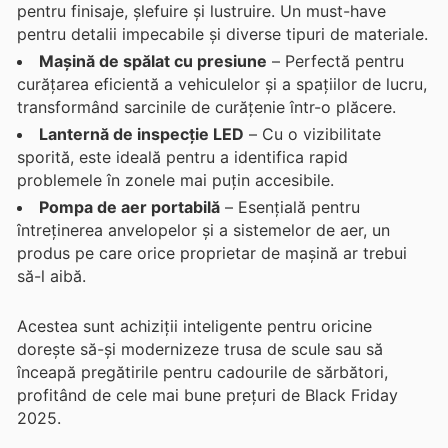
pentru finisaje, șlefuire și lustruire. Un must-have
pentru detalii impecabile și diverse tipuri de materiale.
Mașină de spălat cu presiune
– Perfectă pentru
curățarea eficientă a vehiculelor și a spațiilor de lucru,
transformând sarcinile de curățenie într-o plăcere.
Lanternă de inspecție LED
– Cu o vizibilitate
sporită, este ideală pentru a identifica rapid
problemele în zonele mai puțin accesibile.
Pompa de aer portabilă
– Esențială pentru
întreținerea anvelopelor și a sistemelor de aer, un
produs pe care orice proprietar de mașină ar trebui
să-l aibă.
Acestea sunt achiziții inteligente pentru oricine
dorește să-și modernizeze trusa de scule sau să
înceapă pregătirile pentru cadourile de sărbători,
profitând de cele mai bune prețuri de Black Friday
2025.