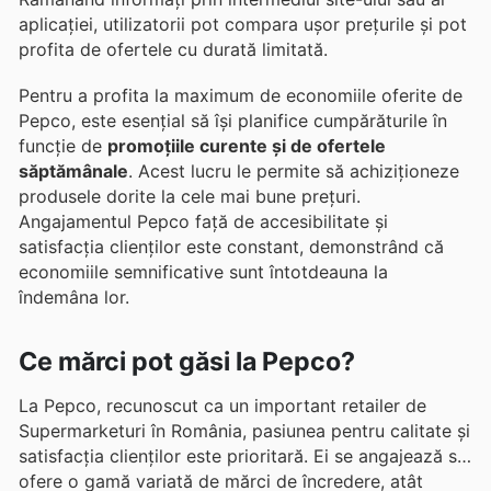
aplicației, utilizatorii pot compara ușor prețurile și pot
profita de ofertele cu durată limitată.
Pentru a profita la maximum de economiile oferite de
Pepco, este esențial să își planifice cumpărăturile în
funcție de
promoțiile curente și de ofertele
săptămânale
. Acest lucru le permite să achiziționeze
produsele dorite la cele mai bune prețuri.
Angajamentul Pepco față de accesibilitate și
satisfacția clienților este constant, demonstrând că
economiile semnificative sunt întotdeauna la
îndemâna lor.
Ce mărci pot găsi la Pepco?
La Pepco, recunoscut ca un important retailer de
Supermarketuri în România, pasiunea pentru calitate și
satisfacția clienților este prioritară. Ei se angajează să
ofere o gamă variată de mărci de încredere, atât