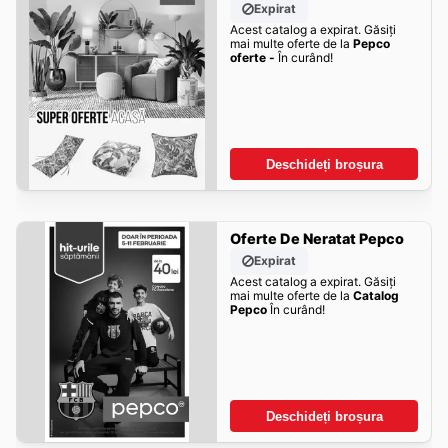
Expirat
Acest catalog a expirat. Găsiți
mai multe oferte de la
Pepco
oferte -
În curând!
Deschideți broșura
Oferte De Neratat Pepco
Expirat
Acest catalog a expirat. Găsiți
mai multe oferte de la
Catalog
Pepco
În curând!
Deschideți broșura