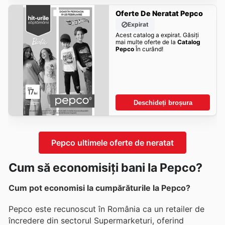
Oferte De Neratat Pepco
Expirat
Acest catalog a expirat. Găsiți
mai multe oferte de la
Catalog
Pepco
În curând!
Deschideți broșura
Pepco ultimele oferte de neratat
Cum să economisiți bani la Pepco?
Cum pot economisi la cumpărăturile la Pepco?
Pepco este recunoscut în România ca un retailer de
încredere din sectorul Supermarketuri, oferind