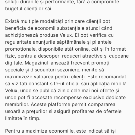
soluții durabile și performante, fără a compromite
bugetul clienților săi.
Există multiple modalități prin care clienții pot
beneficia de economii substanțiale atunci când
achiziționează produse Velux. Ei pot verifica cu
regularitate anunțurile săptămânale și pliantele
promoționale, disponibile atât online, cât și în format
fizic, pentru a descoperi reduceri atractive și cupoane
digitale. Magazinul lansează frecvent promoții
speciale și discounturi sezoniere, menite să
maximizeze valoarea pentru clienți. Este recomandat
să vizitați constant site-ul oficial sau aplicația mobilă
Velux, unde se publică zilnic cele mai noi oferte și
unde pot fi accesate recompense exclusive dedicate
membrilor. Aceste platforme permit compararea
ușoară a prețurilor și asigură profitarea de ofertele
limitate în timp.
Pentru a maximiza economiile, este indicat să își