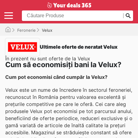
Feronerie
Velux
Ultimele oferte de neratat Velux
În prezent nu sunt oferte de la Velux
Cum să economisiți bani la Velux?
Cum pot economisi când cumpăr la Velux?
Velux este un nume de încredere în sectorul feroneriei,
recunoscut în România pentru valoarea excelentă și
prețurile competitive pe care le oferă. Cei care aleg
produsele Velux pot economisi pe tot parcursul anului,
beneficiind de oferte periodice, reduceri exclusive și o
gamă variată de articole de înaltă calitate la prețuri
accesibile. Magazinul se străduiește constant să ofere