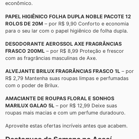
econômico.
PAPEL HIGIÊNICO FOLHA DUPLA NOBLE PACOTE 12
ROLOS DE 20M
– por R$ 9,90 Conforto e economia
para o seu lar com o papel higiênico de folha dupla.
DESODORANTE AEROSSOL AXE FRAGRÂNCIAS
FRASCO 200ML
– por R$ 8,99 Proteção e frescor
com as fragrâncias masculinas de Axe.
ALVEJANTE BRILUX FRAGRÂNCIAS FRASCO 1L
– por
R$ 2,79 Mantenha suas roupas limpas e perfumadas
com o poder de Brilux.
AMACIANTE DE ROUPAS FLORAL E SONHOS
MARILUX GALAO 5L
– por R$ 12,99 Deixe suas
roupas mais macias e com um perfume duradouro.
Aproveite estas ofertas incríveis antes que acabem.