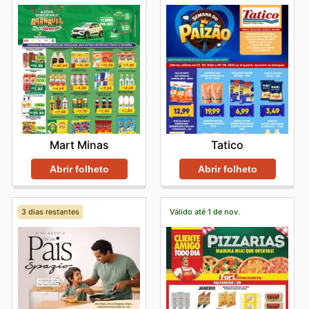
Mart Minas
Tatico
Abrir folheto
Abrir folheto
3 dias restantes
Válido até 1 de nov.