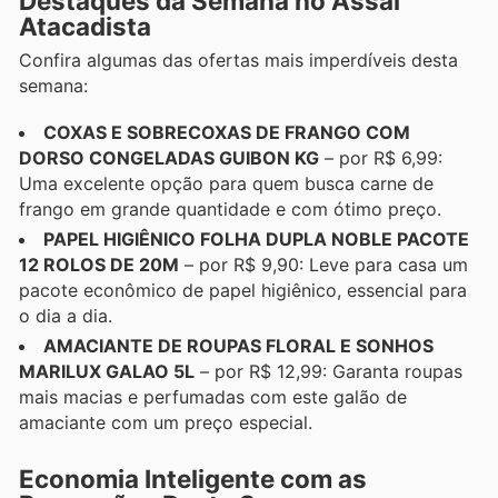
Destaques da Semana no Assaí
Atacadista
Confira algumas das ofertas mais imperdíveis desta
semana:
COXAS E SOBRECOXAS DE FRANGO COM
DORSO CONGELADAS GUIBON KG
– por R$ 6,99:
Uma excelente opção para quem busca carne de
frango em grande quantidade e com ótimo preço.
PAPEL HIGIÊNICO FOLHA DUPLA NOBLE PACOTE
12 ROLOS DE 20M
– por R$ 9,90: Leve para casa um
pacote econômico de papel higiênico, essencial para
o dia a dia.
AMACIANTE DE ROUPAS FLORAL E SONHOS
MARILUX GALAO 5L
– por R$ 12,99: Garanta roupas
mais macias e perfumadas com este galão de
amaciante com um preço especial.
Economia Inteligente com as