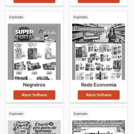
Expirado
Expirado
Negreiros
Rede Economia
Abrir folheto
Abrir folheto
Expirado
Expirado