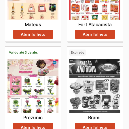
Mateus
Fort Atacadista
Abrir folheto
Abrir folheto
Válido até 3 de abr.
Expirado
Prezunic
Bramil
Abrir folheto
Abrir folheto