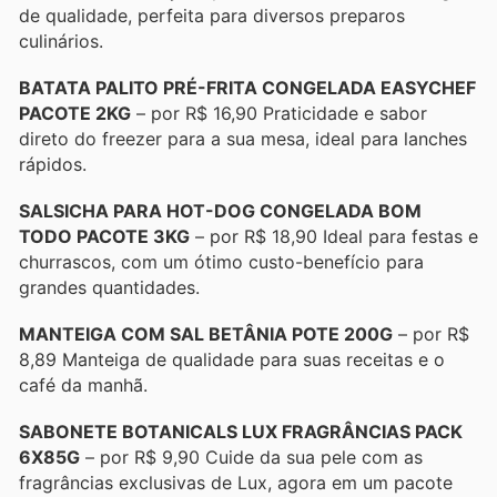
de qualidade, perfeita para diversos preparos
culinários.
BATATA PALITO PRÉ-FRITA CONGELADA EASYCHEF
PACOTE 2KG
– por R$ 16,90 Praticidade e sabor
direto do freezer para a sua mesa, ideal para lanches
rápidos.
SALSICHA PARA HOT-DOG CONGELADA BOM
TODO PACOTE 3KG
– por R$ 18,90 Ideal para festas e
churrascos, com um ótimo custo-benefício para
grandes quantidades.
MANTEIGA COM SAL BETÂNIA POTE 200G
– por R$
8,89 Manteiga de qualidade para suas receitas e o
café da manhã.
SABONETE BOTANICALS LUX FRAGRÂNCIAS PACK
6X85G
– por R$ 9,90 Cuide da sua pele com as
fragrâncias exclusivas de Lux, agora em um pacote