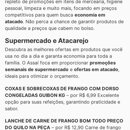
repleto de promoções em itens de mercearia, higiene
pessoal, limpeza e muito mais, focando em preços
competitivos para quem busca
economia em
atacado
. Não perca a chance de garantir produtos de
qualidade a preços que cabem no bolso.
Supermercado e Atacarejo
Descubra as melhores ofertas em produtos que você
usa no dia a dia e garanta economia para toda a
família. O Assaí foca em proporcionar
promoções
semanais de supermercado
e
ofertas em atacado
,
ideais para otimizar o orçamento.
COXAS E SOBRECOXAS DE FRANGO COM DORSO
CONGELADAS GUIBON KG
– por R$ 6,99 Excelente
opção para suas refeições, garantindo praticidade e
sabor.
LANCHE DE CARNE DE FRANGO BOM TODO PREÇO
DO QUILO NA PEÇA
– por R$ 12,90 Carne de frango