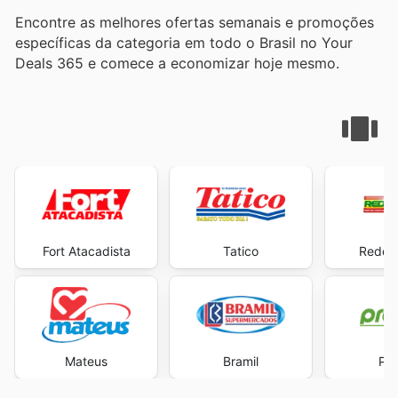
Encontre as melhores ofertas semanais e promoções
específicas da categoria em todo o Brasil no Your
Deals 365 e comece a economizar hoje mesmo.
Fort Atacadista
Tatico
Rede 
Mateus
Bramil
Pre