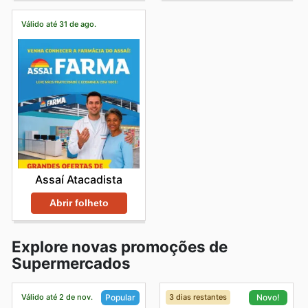
Válido até 31 de ago.
Assaí Atacadista
Abrir folheto
Explore novas promoções de
Supermercados
Válido até 2 de nov.
3 dias restantes
Popular
Novo!