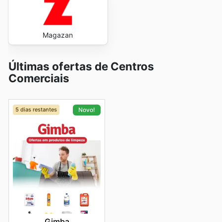
Magazan
Últimas ofertas de Centros
Comerciais
5 dias restantes
Novo!
Gimba