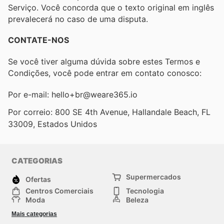
Serviço. Você concorda que o texto original em inglês
prevalecerá no caso de uma disputa.
CONTATE-NOS
Se você tiver alguma dúvida sobre estes Termos e
Condições, você pode entrar em contato conosco:
Por e-mail: hello+br@weare365.io
Por correio: 800 SE 4th Avenue, Hallandale Beach, FL
33009, Estados Unidos
CATEGORIAS
Supermercados
Ofertas
Centros Comerciais
Tecnologia
Moda
Beleza
Esportes
Casa
Mais categorias
Construção e jardinagem
Infantil