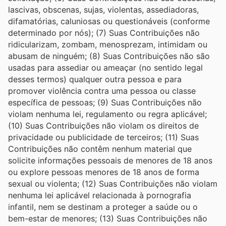
lascivas, obscenas, sujas, violentas, assediadoras,
difamatórias, caluniosas ou questionáveis ​​(conforme
determinado por nós); (7) Suas Contribuições não
ridicularizam, zombam, menosprezam, intimidam ou
abusam de ninguém; (8) Suas Contribuições não são
usadas para assediar ou ameaçar (no sentido legal
desses termos) qualquer outra pessoa e para
promover violência contra uma pessoa ou classe
específica de pessoas; (9) Suas Contribuições não
violam nenhuma lei, regulamento ou regra aplicável;
(10) Suas Contribuições não violam os direitos de
privacidade ou publicidade de terceiros; (11) Suas
Contribuições não contêm nenhum material que
solicite informações pessoais de menores de 18 anos
ou explore pessoas menores de 18 anos de forma
sexual ou violenta; (12) Suas Contribuições não violam
nenhuma lei aplicável relacionada à pornografia
infantil, nem se destinam a proteger a saúde ou o
bem-estar de menores; (13) Suas Contribuições não