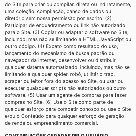
do Site para criar ou compilar, direta ou indiretamente,
uma coleção, compilação, banco de dados ou
diretório sem nossa permissão por escrito. (2)
Participar de enquadramento ou link não autorizado
para o Site. (3) Copiar ou adaptar o software no Site,
incluindo, mas não se limitando a HTML, JavaScript ou
outro código. (4) Exceto como resultado do uso,
lançamento do mecanismo de busca padrão ou
navegador da Internet, desenvolver ou distribuir
qualquer sistema automatizado, incluindo, mas não se
limitando a qualquer spider, robô, utilitário trap,
scraper ou leitor fora do acesso ao Site, ou usar ou
executar quaisquer scripts não autorizados ou outro
software. (5) Usar um agente de compras para fazer
compras no Site. (6) Use o Site como parte de
qualquer esforço para competir conosco ou use o Site
e/ou o Conteúdo para qualquer esforço de geração
de renda ou empreendimento comercial.
CONTRIBUIÇÕES GERADAS PELO USUÁRIO