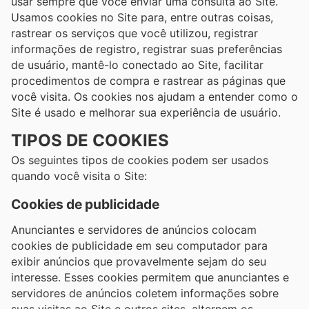
usar sempre que você enviar uma consulta ao Site.
Usamos cookies no Site para, entre outras coisas,
rastrear os serviços que você utilizou, registrar
informações de registro, registrar suas preferências
de usuário, mantê-lo conectado ao Site, facilitar
procedimentos de compra e rastrear as páginas que
você visita. Os cookies nos ajudam a entender como o
Site é usado e melhorar sua experiência de usuário.
TIPOS DE COOKIES
Os seguintes tipos de cookies podem ser usados ​​
quando você visita o Site:
Cookies de publicidade
Anunciantes e servidores de anúncios colocam
cookies de publicidade em seu computador para
exibir anúncios que provavelmente sejam do seu
interesse. Esses cookies permitem que anunciantes e
servidores de anúncios coletem informações sobre
suas visitas ao Site e outros sites, alternem os