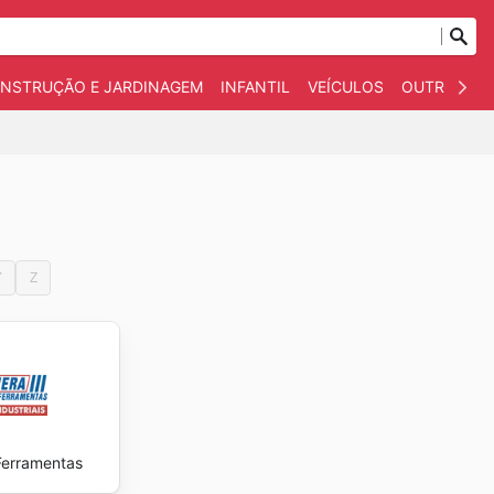
NSTRUÇÃO E JARDINAGEM
INFANTIL
VEÍCULOS
OUTROS
Y
Z
Ferramentas