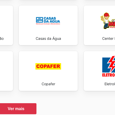
ão
Casas da Água
Center
Copafer
Eletro
Ver mais