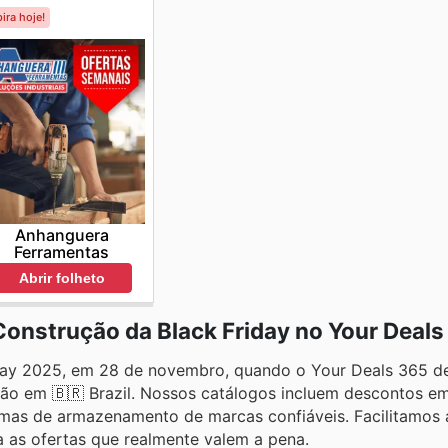
ira hoje!
Anhanguera
Ferramentas
Abrir folheto
Construção da Black Friday no Your Deals
day 2025, em 28 de novembro, quando o Your Deals 365 d
ção em 🇧🇷 Brazil. Nossos catálogos incluem descontos em
stemas de armazenamento de marcas confiáveis. Facilitamo
a as ofertas que realmente valem a pena.