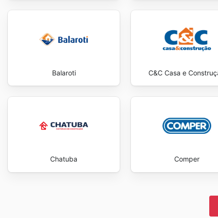
Balaroti
C&C Casa e Construç
Chatuba
Comper