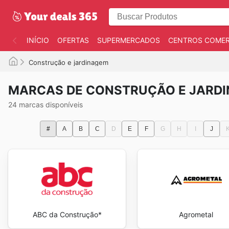
INÍCIO
OFERTAS
SUPERMERCADOS
CENTROS COMER
Construção e jardinagem
MARCAS DE CONSTRUÇÃO E JARD
24 marcas disponíveis
#
A
B
C
D
E
F
G
H
I
J
ABC da Construção*
Agrometal