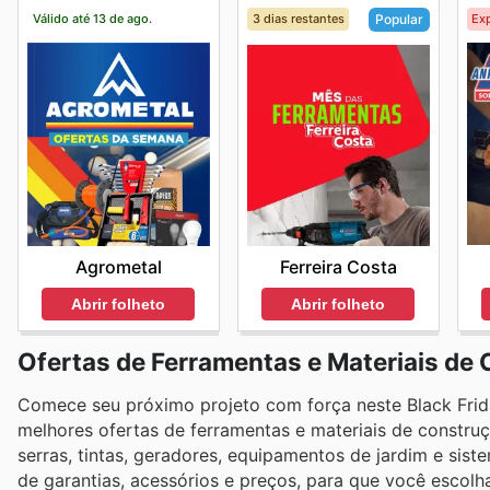
Válido até 13 de ago.
3 dias restantes
Exp
Popular
Agrometal
Ferreira Costa
Abrir folheto
Abrir folheto
Ofertas de Ferramentas e Materiais de 
Comece seu próximo projeto com força neste Black Fri
melhores ofertas de ferramentas e materiais de constru
serras, tintas, geradores, equipamentos de jardim e si
de garantias, acessórios e preços, para que você escolh