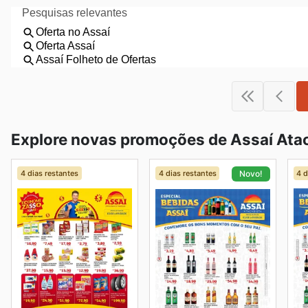
Explore novas promoções de Assaí Atac
4 dias restantes
4 dias restantes
4 d
Novo!