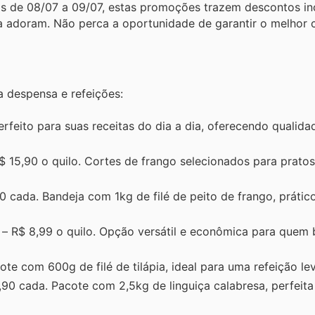
as de 08/07 a 09/07, estas promoções trazem descontos in
a adoram. Não perca a oportunidade de garantir o melhor 
a despensa e refeições:
erfeito para suas receitas do dia a dia, oferecendo qualida
$ 15,90 o quilo. Cortes de frango selecionados para prato
0 cada. Bandeja com 1kg de filé de peito de frango, prátic
– R$ 8,99 o quilo. Opção versátil e econômica para quem 
te com 600g de filé de tilápia, ideal para uma refeição leve
90 cada. Pacote com 2,5kg de linguiça calabresa, perfeita