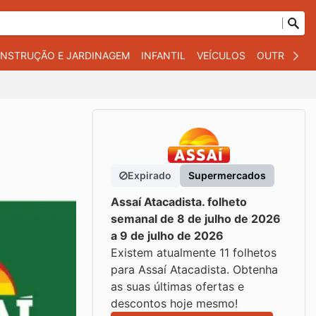
NSTRUÇÃO E JARDINAGEM
INFANTIL
VEÍCULOS
OUTROS
Expirado
Supermercados
Assaí Atacadista. folheto
semanal de 8 de julho de 2026
a 9 de julho de 2026
Existem atualmente 11 folhetos
para Assaí Atacadista. Obtenha
as suas últimas ofertas e
descontos hoje mesmo!