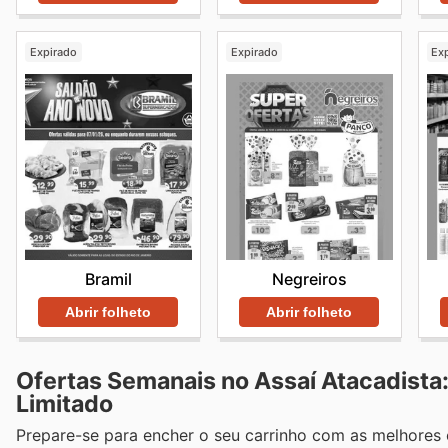
Expirado
Expirado
Ex
Bramil
Negreiros
Abrir folheto
Abrir folheto
Ofertas Semanais no Assaí Atacadist
Limitado
Prepare-se para encher o seu carrinho com as melhores 