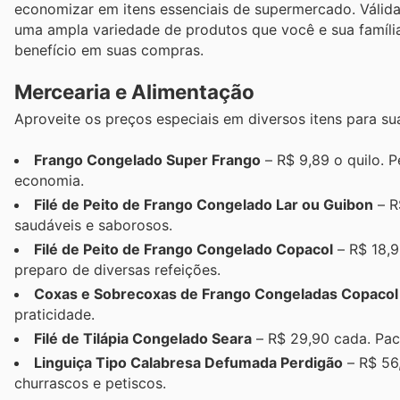
economizar em itens essenciais de supermercado. Válid
uma ampla variedade de produtos que você e sua famíli
benefício em suas compras.
Mercearia e Alimentação
Aproveite os preços especiais em diversos itens para su
Frango Congelado Super Frango
– R$ 9,89 o quilo. P
economia.
Filé de Peito de Frango Congelado Lar ou Guibon
– R
saudáveis e saborosos.
Filé de Peito de Frango Congelado Copacol
– R$ 18,9
preparo de diversas refeições.
Coxas e Sobrecoxas de Frango Congeladas Copacol
praticidade.
Filé de Tilápia Congelado Seara
– R$ 29,90 cada. Paco
Linguiça Tipo Calabresa Defumada Perdigão
– R$ 56,
churrascos e petiscos.