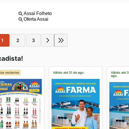
1
2
3
adista!
ias restantes
Válido até 31 de ago.
Válido até 3
ago.