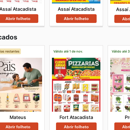
Assaí Atacadista
Assaí Atacadista
Assaí 
Abrir folheto
Abrir folheto
Abri
cados
ias restantes
Válido até 1 de nov.
Válido até 3
Mateus
Fort Atacadista
Pr
Abrir folheto
Abrir folheto
Abri