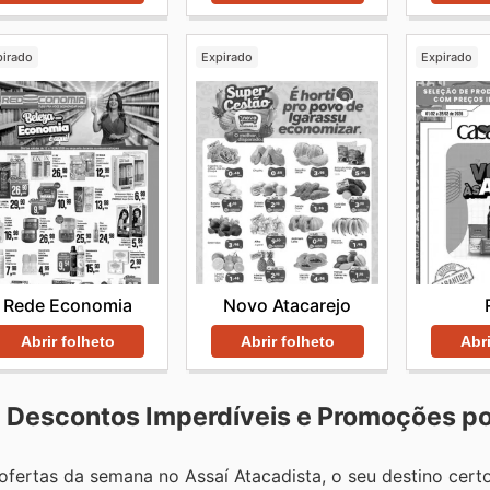
pirado
Expirado
Expirado
Rede Economia
Novo Atacarejo
Abrir folheto
Abrir folheto
Abri
a: Descontos Imperdíveis e Promoções p
ofertas da semana no Assaí Atacadista, o seu destino cert