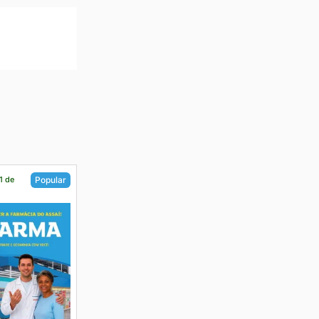
1 de
Popular