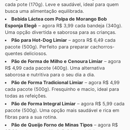
cada pote (170g). Leve e saudável, ideal para quem
busca uma alimentação equilibrada.
Bebida Láctea com Polpa de Morango Bob
Esponja Elegê
– agora R$ 3,99 cada bandeja (340g).
Uma opção divertida e saborosa para as crianças.
Pão para Hot-Dog Limiar
– agora R$ 6,49 cada
pacote (500g). Perfeito para preparar cachorros-
quentes deliciosos.
Pão de Forma de Milho e Cenoura Limiar
– agora
R$ 4,99 cada pacote (400g). Uma alternativa
saborosa e nutritiva para o seu dia a dia.
Pão de Forma Tradicional Limiar
– agora R$ 4,99
cada pacote (500g). Fresquinho e macio, ideal para
todas as refeições.
Pão de Forma Integral Limiar
– agora R$ 5,99 cada
pacote (500g). Uma opção mais saudável e rica em
fibras para a sua rotina.
Pão de Queijo Forno de Minas Tipos
– agora R$