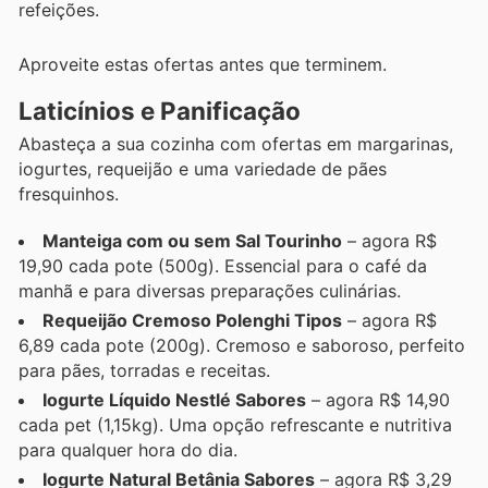
refeições.
Aproveite estas ofertas antes que terminem.
Laticínios e Panificação
Abasteça a sua cozinha com ofertas em margarinas,
iogurtes, requeijão e uma variedade de pães
fresquinhos.
Manteiga com ou sem Sal Tourinho
– agora R$
19,90 cada pote (500g). Essencial para o café da
manhã e para diversas preparações culinárias.
Requeijão Cremoso Polenghi Tipos
– agora R$
6,89 cada pote (200g). Cremoso e saboroso, perfeito
para pães, torradas e receitas.
Iogurte Líquido Nestlé Sabores
– agora R$ 14,90
cada pet (1,15kg). Uma opção refrescante e nutritiva
para qualquer hora do dia.
Iogurte Natural Betânia Sabores
– agora R$ 3,29