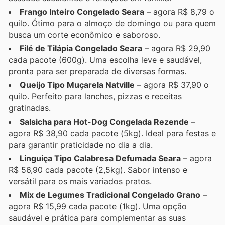
Frango Inteiro Congelado Seara
– agora R$ 8,79 o
quilo. Ótimo para o almoço de domingo ou para quem
busca um corte econômico e saboroso.
Filé de Tilápia Congelado Seara
– agora R$ 29,90
cada pacote (600g). Uma escolha leve e saudável,
pronta para ser preparada de diversas formas.
Queijo Tipo Muçarela Natville
– agora R$ 37,90 o
quilo. Perfeito para lanches, pizzas e receitas
gratinadas.
Salsicha para Hot-Dog Congelada Rezende
–
agora R$ 38,90 cada pacote (5kg). Ideal para festas e
para garantir praticidade no dia a dia.
Linguiça Tipo Calabresa Defumada Seara
– agora
R$ 56,90 cada pacote (2,5kg). Sabor intenso e
versátil para os mais variados pratos.
Mix de Legumes Tradicional Congelado Grano
–
agora R$ 15,99 cada pacote (1kg). Uma opção
saudável e prática para complementar as suas