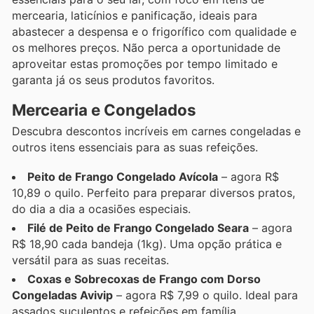
mercearia, laticínios e panificação, ideais para
abastecer a despensa e o frigorífico com qualidade e
os melhores preços. Não perca a oportunidade de
aproveitar estas promoções por tempo limitado e
garanta já os seus produtos favoritos.
Mercearia e Congelados
Descubra descontos incríveis em carnes congeladas e
outros itens essenciais para as suas refeições.
Peito de Frango Congelado Avícola
– agora R$
10,89 o quilo. Perfeito para preparar diversos pratos,
do dia a dia a ocasiões especiais.
Filé de Peito de Frango Congelado Seara
– agora
R$ 18,90 cada bandeja (1kg). Uma opção prática e
versátil para as suas receitas.
Coxas e Sobrecoxas de Frango com Dorso
Congeladas Avivip
– agora R$ 7,99 o quilo. Ideal para
assados suculentos e refeições em família.