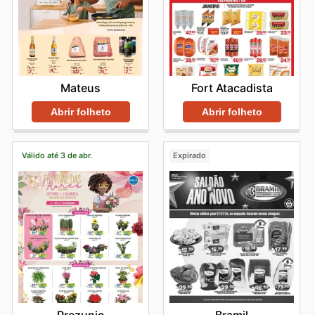
Mateus
Fort Atacadista
Abrir folheto
Abrir folheto
Válido até 3 de abr.
Expirado
Prezunic
Bramil