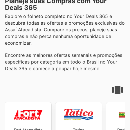
Planeje suas Compras com Your
Deals 365
Explore o folheto completo no Your Deals 365 e
descubra todas as ofertas e promoções exclusivas do
Assaí Atacadista. Compare os preços, planeje suas
compras e não perca nenhuma oportunidade de
economizar.
Encontre as melhores ofertas semanais e promoções
específicas por categoria em todo o Brasil no Your
Deals 365 e comece a poupar hoje mesmo.
Fort Atacadista
Tatico
Rede 