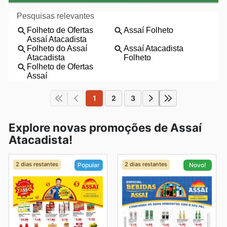
1
2
3
Explore novas promoções de Assaí
Atacadista!
2 dias restantes
2 dias restantes
Popular
Novo!