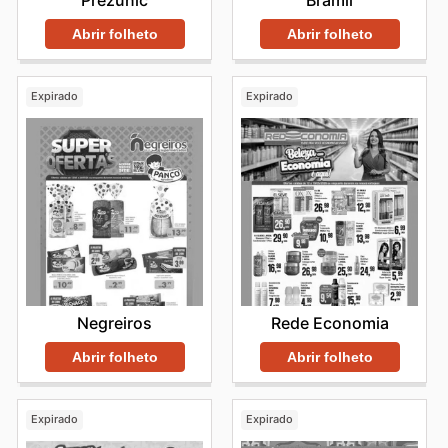
Abrir folheto
Abrir folheto
Expirado
Expirado
Negreiros
Rede Economia
Abrir folheto
Abrir folheto
Expirado
Expirado