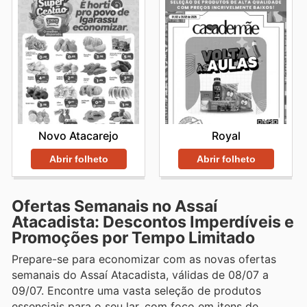
Novo Atacarejo
Royal
Abrir folheto
Abrir folheto
Ofertas Semanais no Assaí
Atacadista: Descontos Imperdíveis e
Promoções por Tempo Limitado
Prepare-se para economizar com as novas ofertas
semanais do Assaí Atacadista, válidas de 08/07 a
09/07. Encontre uma vasta seleção de produtos
essenciais para o seu lar, com foco em itens de