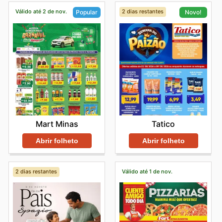
Válido até 2 de nov.
2 dias restantes
Popular
Novo!
Mart Minas
Tatico
Abrir folheto
Abrir folheto
2 dias restantes
Válido até 1 de nov.