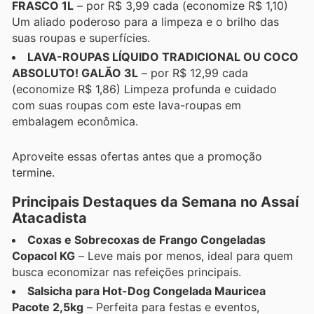
FRASCO 1L
– por R$ 3,99 cada (economize R$ 1,10)
Um aliado poderoso para a limpeza e o brilho das
suas roupas e superfícies.
LAVA-ROUPAS LÍQUIDO TRADICIONAL OU COCO
ABSOLUTO! GALÃO 3L
– por R$ 12,99 cada
(economize R$ 1,86) Limpeza profunda e cuidado
com suas roupas com este lava-roupas em
embalagem econômica.
Aproveite essas ofertas antes que a promoção
termine.
Principais Destaques da Semana no Assaí
Atacadista
Coxas e Sobrecoxas de Frango Congeladas
Copacol KG
– Leve mais por menos, ideal para quem
busca economizar nas refeições principais.
Salsicha para Hot-Dog Congelada Mauricea
Pacote 2,5kg
– Perfeita para festas e eventos,