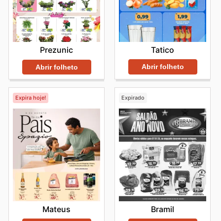
Tatico
Prezunic
Abrir folheto
Abrir folheto
Expira hoje!
Expirado
Mateus
Bramil