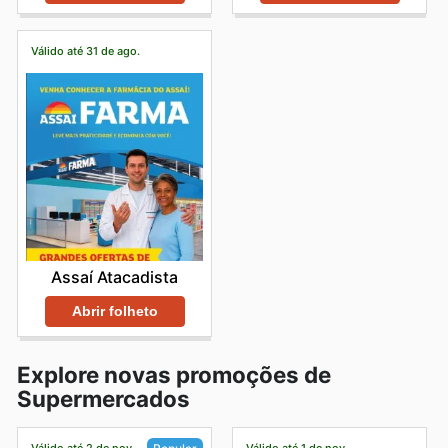
Válido até 31 de ago.
Assaí Atacadista
Abrir folheto
Explore novas promoções de
Supermercados
Válido até 2 de nov.
Válido até 1 de nov.