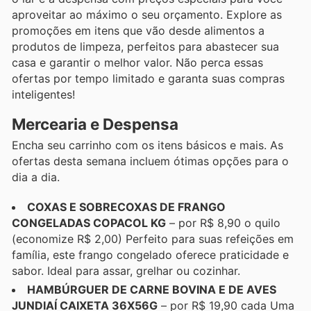
aproveitar ao máximo o seu orçamento. Explore as
promoções em itens que vão desde alimentos a
produtos de limpeza, perfeitos para abastecer sua
casa e garantir o melhor valor. Não perca essas
ofertas por tempo limitado e garanta suas compras
inteligentes!
Mercearia e Despensa
Encha seu carrinho com os itens básicos e mais. As
ofertas desta semana incluem ótimas opções para o
dia a dia.
COXAS E SOBRECOXAS DE FRANGO
CONGELADAS COPACOL KG
– por R$ 8,90 o quilo
(economize R$ 2,00) Perfeito para suas refeições em
família, este frango congelado oferece praticidade e
sabor. Ideal para assar, grelhar ou cozinhar.
HAMBÚRGUER DE CARNE BOVINA E DE AVES
JUNDIAÍ CAIXETA 36X56G
– por R$ 19,90 cada Uma