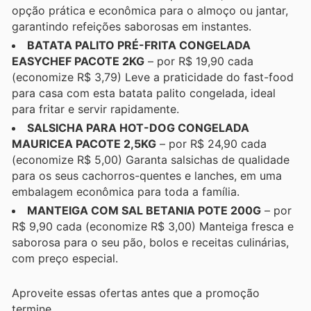
opção prática e econômica para o almoço ou jantar,
garantindo refeições saborosas em instantes.
BATATA PALITO PRÉ-FRITA CONGELADA
EASYCHEF PACOTE 2KG
– por R$ 19,90 cada
(economize R$ 3,79) Leve a praticidade do fast-food
para casa com esta batata palito congelada, ideal
para fritar e servir rapidamente.
SALSICHA PARA HOT-DOG CONGELADA
MAURICEA PACOTE 2,5KG
– por R$ 24,90 cada
(economize R$ 5,00) Garanta salsichas de qualidade
para os seus cachorros-quentes e lanches, em uma
embalagem econômica para toda a família.
MANTEIGA COM SAL BETANIA POTE 200G
– por
R$ 9,90 cada (economize R$ 3,00) Manteiga fresca e
saborosa para o seu pão, bolos e receitas culinárias,
com preço especial.
Aproveite essas ofertas antes que a promoção
termine.