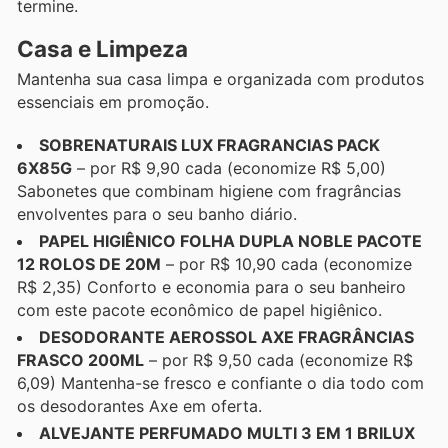
termine.
Casa e Limpeza
Mantenha sua casa limpa e organizada com produtos
essenciais em promoção.
SOBRENATURAIS LUX FRAGRANCIAS PACK
6X85G
– por R$ 9,90 cada (economize R$ 5,00)
Sabonetes que combinam higiene com fragrâncias
envolventes para o seu banho diário.
PAPEL HIGIÊNICO FOLHA DUPLA NOBLE PACOTE
12 ROLOS DE 20M
– por R$ 10,90 cada (economize
R$ 2,35) Conforto e economia para o seu banheiro
com este pacote econômico de papel higiênico.
DESODORANTE AEROSSOL AXE FRAGRÂNCIAS
FRASCO 200ML
– por R$ 9,50 cada (economize R$
6,09) Mantenha-se fresco e confiante o dia todo com
os desodorantes Axe em oferta.
ALVEJANTE PERFUMADO MULTI 3 EM 1 BRILUX