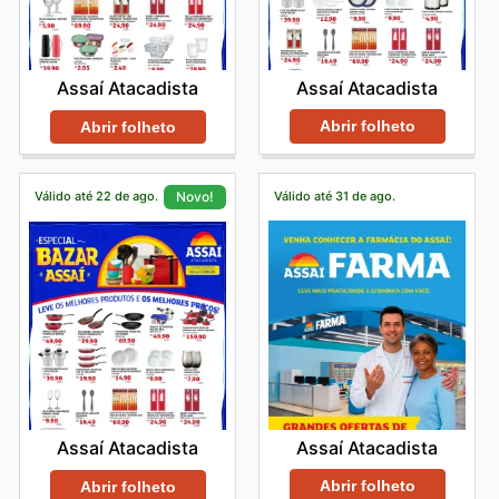
Assaí Atacadista
Assaí Atacadista
Abrir folheto
Abrir folheto
Válido até 22 de ago.
Válido até 31 de ago.
Novo!
Assaí Atacadista
Assaí Atacadista
Abrir folheto
Abrir folheto