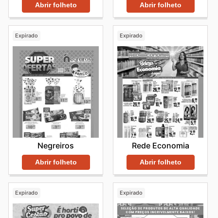
Abrir folheto
Abrir folheto
Expirado
Expirado
Negreiros
Rede Economia
Abrir folheto
Abrir folheto
Expirado
Expirado