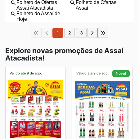
1
2
3
Explore novas promoções de Assaí
Atacadista!
Válido até 9 de ago.
Válido até 9 de ago.
Novo!