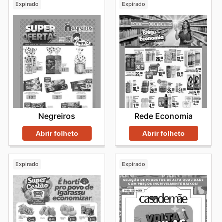
Expirado
Expirado
Negreiros
Rede Economia
Abrir folheto
Abrir folheto
Expirado
Expirado