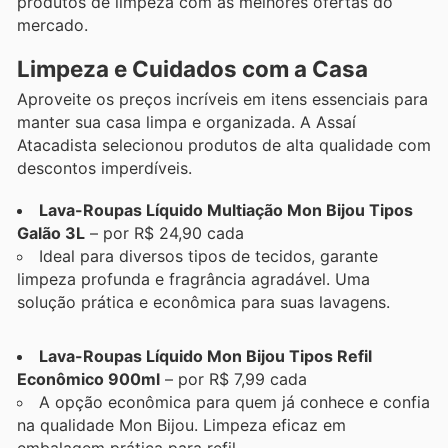
produtos de limpeza com as melhores ofertas do
mercado.
Limpeza e Cuidados com a Casa
Aproveite os preços incríveis em itens essenciais para
manter sua casa limpa e organizada. A Assaí
Atacadista selecionou produtos de alta qualidade com
descontos imperdíveis.
Lava-Roupas Líquido Multiação Mon Bijou Tipos
Galão 3L
– por R$ 24,90 cada
Ideal para diversos tipos de tecidos, garante
limpeza profunda e fragrância agradável. Uma
solução prática e econômica para suas lavagens.
Lava-Roupas Líquido Mon Bijou Tipos Refil
Econômico 900ml
– por R$ 7,99 cada
A opção econômica para quem já conhece e confia
na qualidade Mon Bijou. Limpeza eficaz em
embalagem prática para refil.