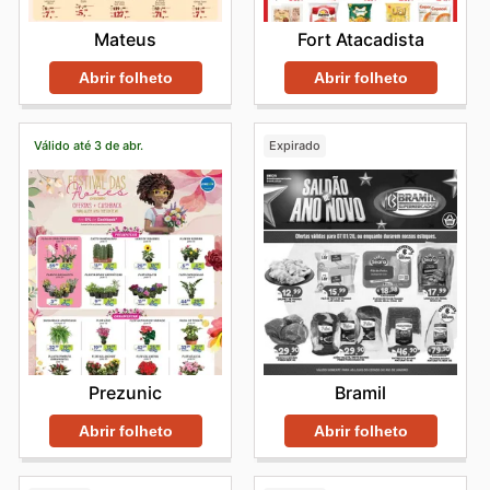
Mateus
Fort Atacadista
Abrir folheto
Abrir folheto
Válido até 3 de abr.
Expirado
Prezunic
Bramil
Abrir folheto
Abrir folheto