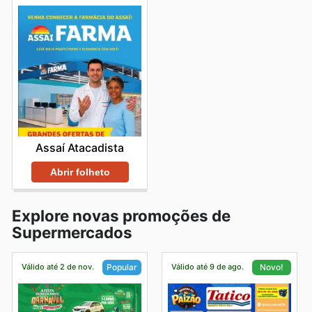
Assaí Atacadista
Abrir folheto
Explore novas promoções de
Supermercados
Válido até 2 de nov.
Válido até 9 de ago.
Popular
Novo!