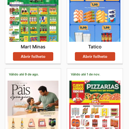
Mart Minas
Tatico
Abrir folheto
Abrir folheto
Válido até 9 de ago.
Válido até 1 de nov.