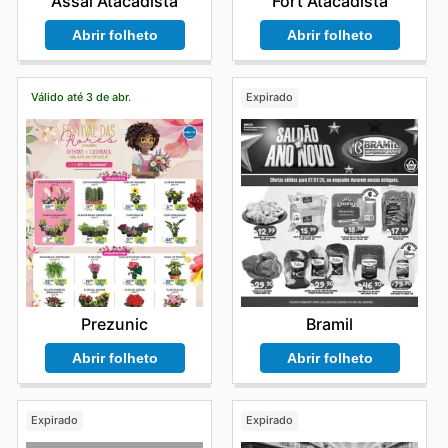
Assaí Atacadista
Fort Atacadista
Abrir folheto
Abrir folheto
Válido até 3 de abr.
Expirado
Prezunic
Bramil
Abrir folheto
Abrir folheto
Expirado
Expirado