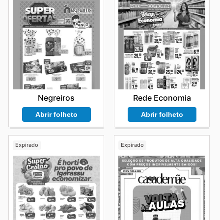
Negreiros
Rede Economia
Abrir folheto
Abrir folheto
Expirado
Expirado