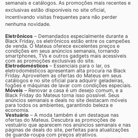
semanais e catálogos. As promoções mais recentes e
exclusivas estão disponíveis no site oficial,
incentivando visitas frequentes para não perder
nenhuma novidade.
Eletrônicos
– Demandados especialmente durante a
Black Friday, os eletrônicos estão entre os campeões
de venda. O Mateus oferece excelentes preços e
condições em seus anúncios semanais, tornando
smartphones, TVs e outros gadgets mais acessíveis
com as promoções exclusivas do site.
Eletrodomésticos
– Essenciais para o lar, os
eletrodomésticos apresentam alta procura na Black
Friday. Aproveitem as ofertas do Mateus em seus
catálogos e no site oficial para adquirir geladeiras,
fogões e máquinas de lavar com condições especiais.
Móveis
– Renovar a casa é um desejo comum, e a
Black Friday do Mateus torna isso possível. Seus
anúncios semanais e deals no site destacam móveis
para todos os ambientes, garantindo beleza e
economia.
Vestuário
– A moda também é um destaque nas
ofertas do Mateus. Descubra as promoções de
vestuário que aparecem nos anúncios semanais e nas
páginas de deals do site, perfeitas para atualizações
de guarda-roupa com preços atrativos.