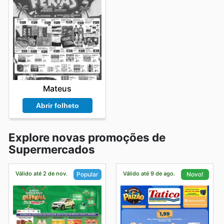
Mateus
Abrir folheto
Explore novas promoções de
Supermercados
Válido até 2 de nov.
Válido até 9 de ago.
Popular
Novo!