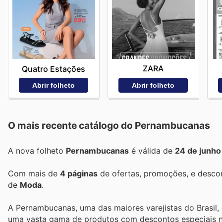
ZARA
Quatro Estações
Abrir folheto
Abrir folheto
O mais recente catálogo do Pernambucanas
A nova folheto
Pernambucanas
é válida de
24 de junho
Com mais de
4 páginas
de ofertas, promoções, e descon
de
Moda
.
A Pernambucanas, uma das maiores varejistas do Brasil, 
uma vasta gama de produtos com descontos especiais n