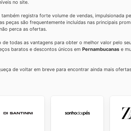
veis no site.
ambém registra forte volume de vendas, impulsionada pe
as peças são frequentemente incluídas nas principais pro
não perca as ofertas.
do de todas as vantagens para obter o melhor valor pelo seu
reços baratos e descontos únicos em
Pernambucanas
e mu
queça de voltar em breve para encontrar ainda mais oferta