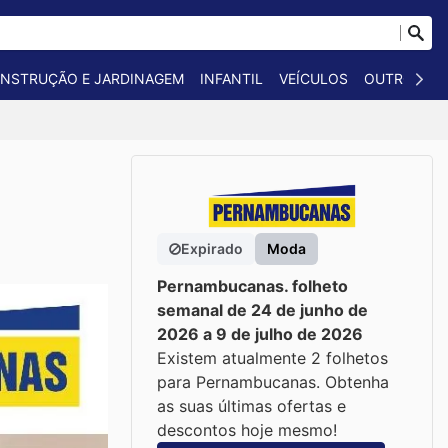
NSTRUÇÃO E JARDINAGEM
INFANTIL
VEÍCULOS
OUTROS
Expirado
Moda
Pernambucanas. folheto
semanal de 24 de junho de
2026 a 9 de julho de 2026
Existem atualmente 2 folhetos
para Pernambucanas. Obtenha
as suas últimas ofertas e
descontos hoje mesmo!