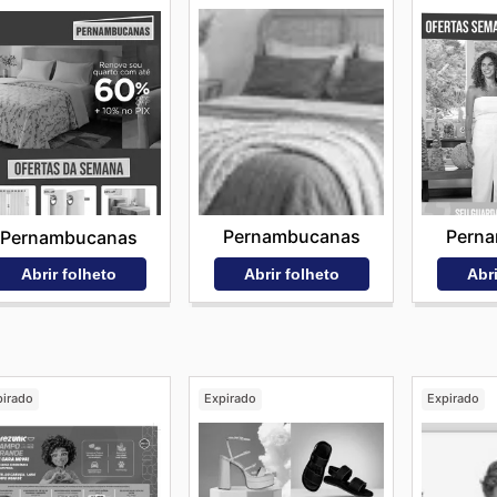
Pernambucanas
Pern
Pernambucanas
Abrir folheto
Abri
Abrir folheto
pirado
Expirado
Expirado