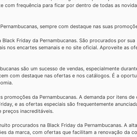
site com frequência para ficar por dentro de todas as novid
na Pernambucanas, sempre com destaque nas suas promoçõe
 a Black Friday da Pernambucanas. São procurados por sua
 nos encartes semanais e no site oficial. Aproveite as of
bucanas são um sucesso de vendas, especialmente durante
ecem com destaque nas ofertas e nos catálogos. É a oport
nomia.
as promoções da Pernambucanas. A demanda por itens de
riday, e as ofertas especiais são frequentemente anunciada
 preços inacreditáveis.
muito procurados na Black Friday da Pernambucanas. A alt
es da marca, com ofertas que facilitam a renovação da co