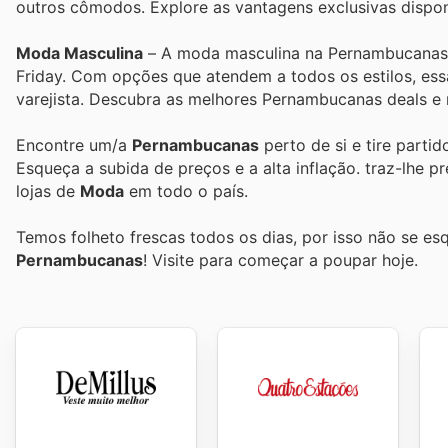
outros cômodos. Explore as vantagens exclusivas disponí
Moda Masculina
– A moda masculina na Pernambucanas t
Friday. Com opções que atendem a todos os estilos, ess
varejista. Descubra as melhores Pernambucanas deals e 
Encontre um/a
Pernambucanas
perto de si e tire parti
Esqueça a subida de preços e a alta inflação.
traz-lhe p
lojas de
Moda
em todo o país.
Temos folheto frescas todos os dias, por isso não se es
Pernambucanas
! Visite
para começar a poupar hoje.