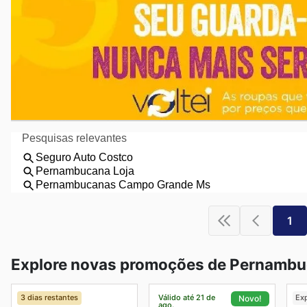
1
Explore novas promoções de Pernambu
3 dias restantes
Válido até 21 de
Ex
Novo!
ago.