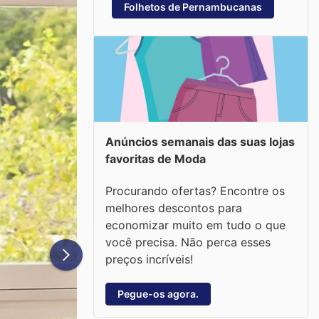
Folhetos de Pernambucanas
Anúncios semanais das suas lojas
favoritas de Moda
Procurando ofertas? Encontre os
melhores descontos para
economizar muito em tudo o que
você precisa. Não perca esses
preços incríveis!
Pegue-os agora.