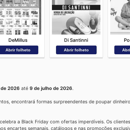
DeMillus
Di Santinni
Po
Abrir folheto
Abrir folheto
Abri
 de 2026
até
9 de julho de 2026
.
tos, encontrará formas surpreendentes de poupar dinheir
celebra a Black Friday com ofertas imperdíveis. Os cliente
os encartes semanais, catálogos e nas promoções exclusi