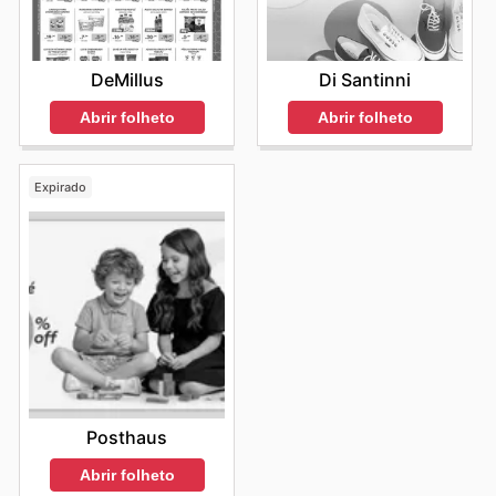
DeMillus
Di Santinni
Abrir folheto
Abrir folheto
Expirado
Posthaus
Abrir folheto