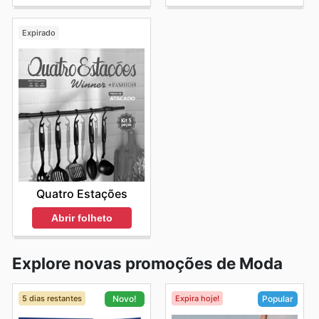
Expirado
Quatro Estações
Abrir folheto
Explore novas promoções de Moda
5 dias restantes
Expira hoje!
Novo!
Popular