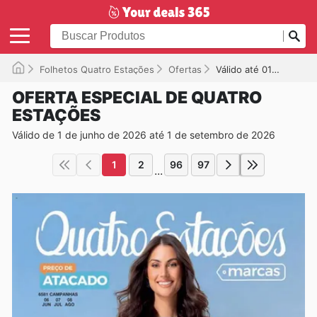
Folhetos Quatro Estações
Ofertas
Válido até 01/09/2026
OFERTA ESPECIAL DE QUATRO
ESTAÇÕES
Válido de 1 de junho de 2026 até 1 de setembro de 2026
1
2
96
97
...