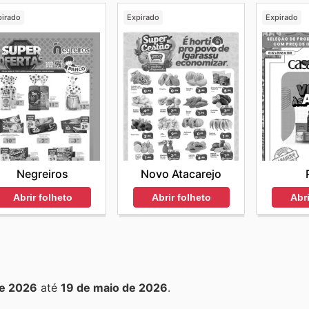
pirado
Expirado
Expirado
Negreiros
Novo Atacarejo
Abrir folheto
Abrir folheto
Abri
de 2026
até
19 de maio de 2026
.