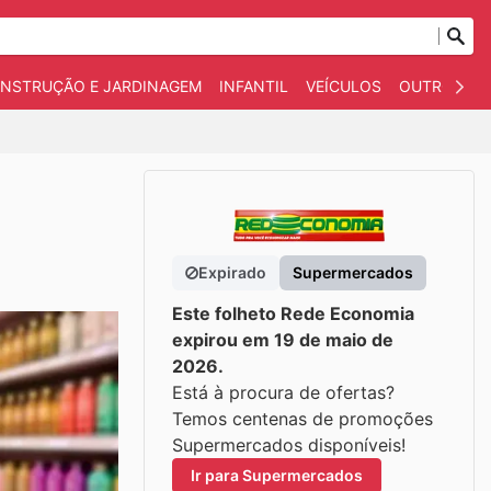
NSTRUÇÃO E JARDINAGEM
INFANTIL
VEÍCULOS
OUTROS
Expirado
Supermercados
Este folheto Rede Economia
expirou em 19 de maio de
2026.
Está à procura de ofertas?
Temos centenas de promoções
Supermercados disponíveis!
Ir para Supermercados