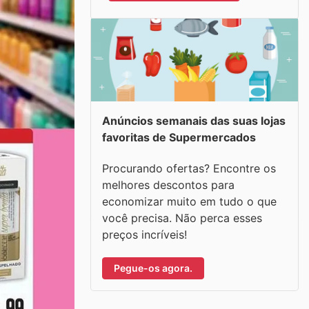
Anúncios semanais das suas lojas
favoritas de Supermercados
Procurando ofertas? Encontre os
melhores descontos para
economizar muito em tudo o que
você precisa. Não perca esses
preços incríveis!
Pegue-os agora.