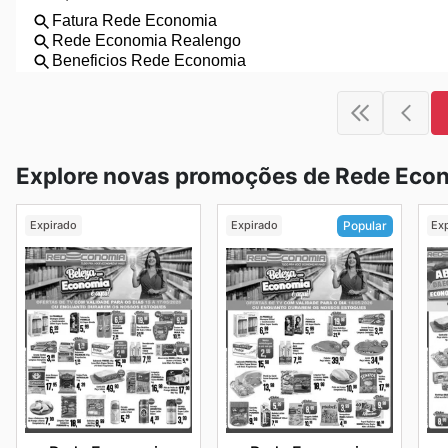
Explore novas promoções de Rede Eco
Expirado
Expirado
Ex
Popular