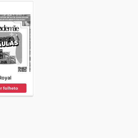
Royal
r folheto