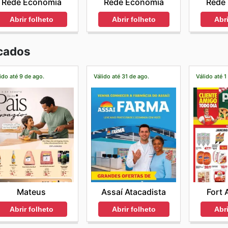
Rede Economia
Rede Economia
Rede
Abrir folheto
Abrir folheto
Abri
cados
ido até 9 de ago.
Válido até 31 de ago.
Válido até 1
Mateus
Assaí Atacadista
Fort 
Abrir folheto
Abrir folheto
Abri