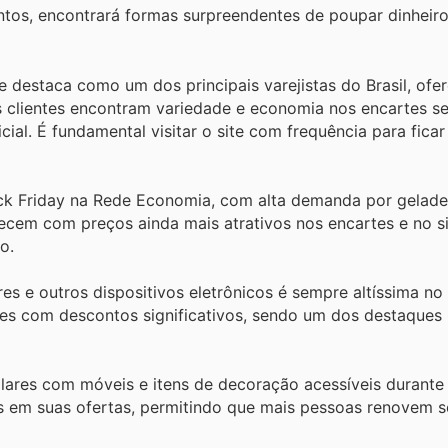
tos, encontrará formas surpreendentes de poupar dinheiro
e destaca como um dos principais varejistas do Brasil, of
 clientes encontram variedade e economia nos encartes s
icial. É fundamental visitar o site com frequência para fica
ck Friday na Rede Economia, com alta demanda por geladei
recem com preços ainda mais atrativos nos encartes e no sit
o.
es e outros dispositivos eletrônicos é sempre altíssima no
es com descontos significativos, sendo um dos destaques 
lares com móveis e itens de decoração acessíveis durante
es em suas ofertas, permitindo que mais pessoas renovem 