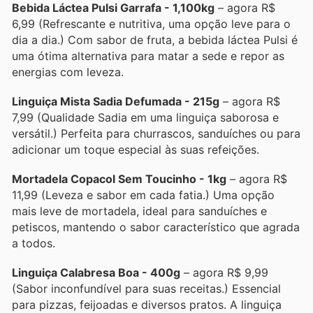
Bebida Láctea Pulsi Garrafa - 1,100kg
– agora R$
6,99 (Refrescante e nutritiva, uma opção leve para o
dia a dia.) Com sabor de fruta, a bebida láctea Pulsi é
uma ótima alternativa para matar a sede e repor as
energias com leveza.
Linguiça Mista Sadia Defumada - 215g
– agora R$
7,99 (Qualidade Sadia em uma linguiça saborosa e
versátil.) Perfeita para churrascos, sanduíches ou para
adicionar um toque especial às suas refeições.
Mortadela Copacol Sem Toucinho - 1kg
– agora R$
11,99 (Leveza e sabor em cada fatia.) Uma opção
mais leve de mortadela, ideal para sanduíches e
petiscos, mantendo o sabor característico que agrada
a todos.
Linguiça Calabresa Boa - 400g
– agora R$ 9,99
(Sabor inconfundível para suas receitas.) Essencial
para pizzas, feijoadas e diversos pratos. A linguiça