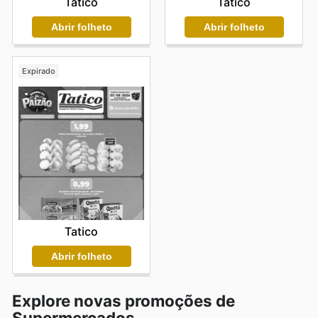
Tatico
Tatico
Abrir folheto
Abrir folheto
Expirado
Tatico
Abrir folheto
Explore novas promoções de
Supermercados