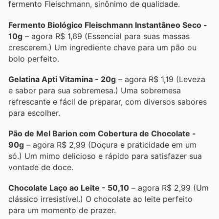
fermento Fleischmann, sinônimo de qualidade.
Fermento Biológico Fleischmann Instantâneo Seco -
10g
– agora R$ 1,69 (Essencial para suas massas
crescerem.) Um ingrediente chave para um pão ou
bolo perfeito.
Gelatina Apti Vitamina - 20g
– agora R$ 1,19 (Leveza
e sabor para sua sobremesa.) Uma sobremesa
refrescante e fácil de preparar, com diversos sabores
para escolher.
Pão de Mel Barion com Cobertura de Chocolate -
90g
– agora R$ 2,99 (Doçura e praticidade em um
só.) Um mimo delicioso e rápido para satisfazer sua
vontade de doce.
Chocolate Laço ao Leite - 50,10
– agora R$ 2,99 (Um
clássico irresistível.) O chocolate ao leite perfeito
para um momento de prazer.