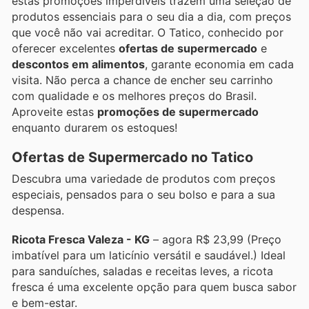
estas promoções imperdíveis trazem uma seleção de
produtos essenciais para o seu dia a dia, com preços
que você não vai acreditar. O Tatico, conhecido por
oferecer excelentes
ofertas de supermercado
e
descontos em alimentos
, garante economia em cada
visita. Não perca a chance de encher seu carrinho
com qualidade e os melhores preços do Brasil.
Aproveite estas
promoções de supermercado
enquanto durarem os estoques!
Ofertas de Supermercado no Tatico
Descubra uma variedade de produtos com preços
especiais, pensados para o seu bolso e para a sua
despensa.
Ricota Fresca Valeza - KG
– agora R$ 23,99 (Preço
imbatível para um laticínio versátil e saudável.) Ideal
para sanduíches, saladas e receitas leves, a ricota
fresca é uma excelente opção para quem busca sabor
e bem-estar.