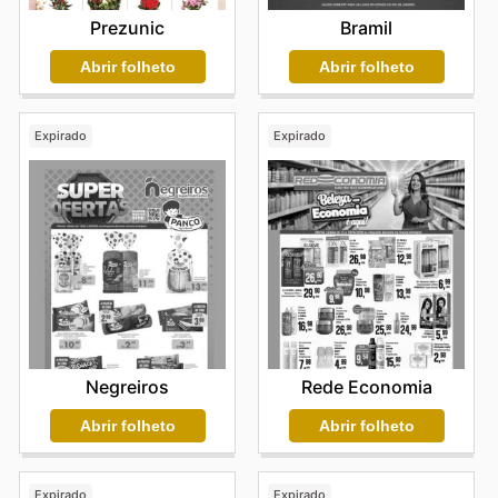
Prezunic
Bramil
Abrir folheto
Abrir folheto
Expirado
Expirado
Negreiros
Rede Economia
Abrir folheto
Abrir folheto
Expirado
Expirado