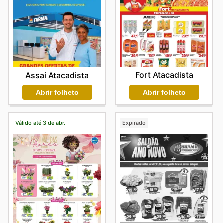
Fort Atacadista
Assaí Atacadista
Abrir folheto
Abrir folheto
Válido até 3 de abr.
Expirado