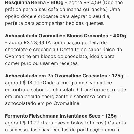
Rosquinha Belma - 600g
– agora R$ 4,59 (Docinho
prático para o seu café da manhã ou lanche.) Uma
opção doce e crocante para alegrar o seu dia,
perfeita para acompanhar bebidas quentes.
Achocolatado Ovomaltine Blocos Crocantes - 400g
– agora R$ 23,99 (A combinação perfeita de
chocolate e crocância.) Desfrute do sabor único do
Ovomaltine em blocos de chocolate, ideais para
comer puro ou usar em receitas.
Achocolatado em Pó Ovomaltine Crocantes - 125g
–
agora R$ 18,99 (Onde a energia do Ovomaltine
encontra o sabor do chocolate.) Transforme seu leite
em uma bebida energizante e saborosa com o
achocolatado em pó Ovomaltine.
Fermento Fleischmann Instantâneo Seco - 125g
–
agora R$ 10,99 (Para pães e bolos fofinhos.) Garanta
o sucesso das suas receitas de panificação com o