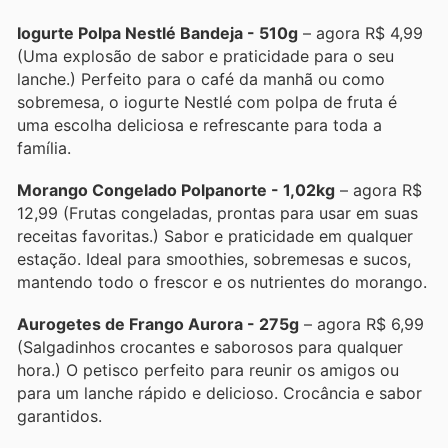
Iogurte Polpa Nestlé Bandeja - 510g
– agora R$ 4,99
(Uma explosão de sabor e praticidade para o seu
lanche.) Perfeito para o café da manhã ou como
sobremesa, o iogurte Nestlé com polpa de fruta é
uma escolha deliciosa e refrescante para toda a
família.
Morango Congelado Polpanorte - 1,02kg
– agora R$
12,99 (Frutas congeladas, prontas para usar em suas
receitas favoritas.) Sabor e praticidade em qualquer
estação. Ideal para smoothies, sobremesas e sucos,
mantendo todo o frescor e os nutrientes do morango.
Aurogetes de Frango Aurora - 275g
– agora R$ 6,99
(Salgadinhos crocantes e saborosos para qualquer
hora.) O petisco perfeito para reunir os amigos ou
para um lanche rápido e delicioso. Crocância e sabor
garantidos.