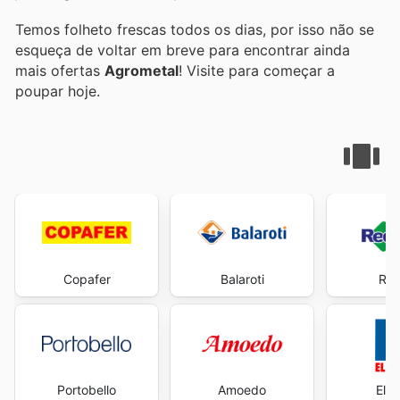
Temos folheto frescas todos os dias, por isso não se
esqueça de voltar em breve para encontrar ainda
mais ofertas
Agrometal
! Visite
para começar a
poupar hoje.
Copafer
Balaroti
Re
Portobello
Amoedo
Elet