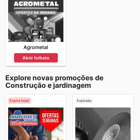
Agrometal
Abrir folheto
Explore novas promoções de
Construção e jardinagem
Expira hoje!
Expirado