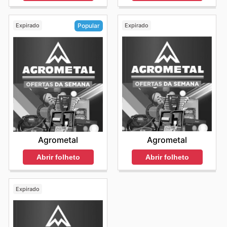
Expirado
Expirado
Popular
Agrometal
Agrometal
Abrir folheto
Abrir folheto
Expirado