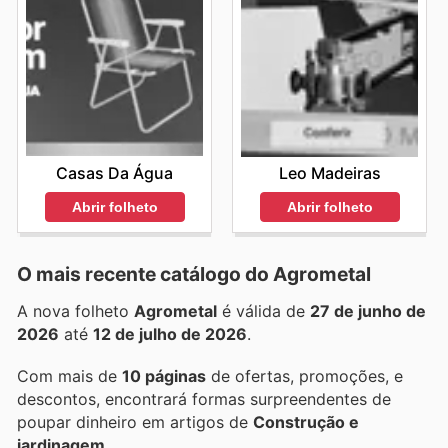
Casas Da Água
Leo Madeiras
Abrir folheto
Abrir folheto
O mais recente catálogo do Agrometal
A nova folheto
Agrometal
é válida de
27 de junho de
2026
até
12 de julho de 2026
.
Com mais de
10 páginas
de ofertas, promoções, e
descontos, encontrará formas surpreendentes de
poupar dinheiro em artigos de
Construção e
jardinagem
.