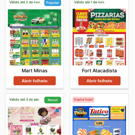
Válido até 2 de nov.
Válido até 1 de nov.
Popular
Fort Atacadista
Mart Minas
Abrir folheto
Abrir folheto
Válido até 3 de abr.
Expira hoje!
Novo!