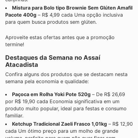
Mistura para Bolo tipo Brownie Sem Glúten Amafil
Pacote 400g
– R$ 4,99 cada Uma opção inclusiva
para quem busca produtos sem glúten.
Aproveite estas ofertas antes que a promoção
termine!
Destaques da Semana no Assaí
Atacadista
Confira alguns dos produtos que se destacam nesta
semana pela economia e qualidade:
Paçoca em Rolha Yoki Pote 520g
– De R$ 26,69
por R$ 19,90 cada Economia significativa em um
produto muito popular, ideal para festas e consumo
familiar.
Ketchup Tradicional Zaeli Frasco 1,01kg
– R$ 12,90
cada Um ótimo preço para um molho de grande
volume, perfeito para quem não quer ficar sem.