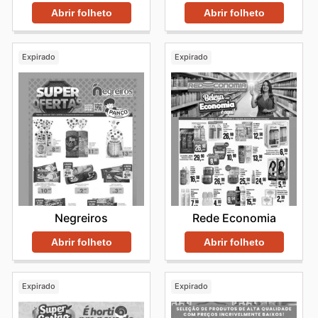
Abrir folheto
Abrir folheto
Expirado
Expirado
Negreiros
Rede Economia
Abrir folheto
Abrir folheto
Expirado
Expirado