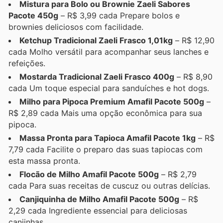
Mistura para Bolo ou Brownie Zaeli Sabores
Pacote 450g
– R$ 3,99 cada Prepare bolos e
brownies deliciosos com facilidade.
Ketchup Tradicional Zaeli Frasco 1,01kg
– R$ 12,90
cada Molho versátil para acompanhar seus lanches e
refeições.
Mostarda Tradicional Zaeli Frasco 400g
– R$ 8,90
cada Um toque especial para sanduíches e hot dogs.
Milho para Pipoca Premium Amafil Pacote 500g
–
R$ 2,89 cada Mais uma opção econômica para sua
pipoca.
Massa Pronta para Tapioca Amafil Pacote 1kg
– R$
7,79 cada Facilite o preparo das suas tapiocas com
esta massa pronta.
Flocão de Milho Amafil Pacote 500g
– R$ 2,79
cada Para suas receitas de cuscuz ou outras delícias.
Canjiquinha de Milho Amafil Pacote 500g
– R$
2,29 cada Ingrediente essencial para deliciosas
canjinhas.