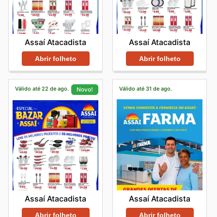
Assaí Atacadista
Assaí Atacadista
Abrir folheto
Abrir folheto
Válido até 22 de ago.
Válido até 31 de ago.
Novo!
Assaí Atacadista
Assaí Atacadista
Abrir folheto
Abrir folheto