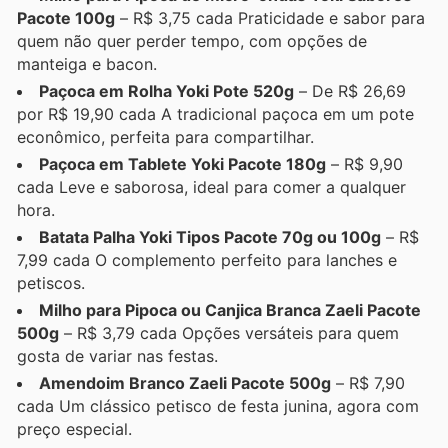
Pacote 100g
– R$ 3,75 cada Praticidade e sabor para
quem não quer perder tempo, com opções de
manteiga e bacon.
Paçoca em Rolha Yoki Pote 520g
– De R$ 26,69
por R$ 19,90 cada A tradicional paçoca em um pote
econômico, perfeita para compartilhar.
Paçoca em Tablete Yoki Pacote 180g
– R$ 9,90
cada Leve e saborosa, ideal para comer a qualquer
hora.
Batata Palha Yoki Tipos Pacote 70g ou 100g
– R$
7,99 cada O complemento perfeito para lanches e
petiscos.
Milho para Pipoca ou Canjica Branca Zaeli Pacote
500g
– R$ 3,79 cada Opções versáteis para quem
gosta de variar nas festas.
Amendoim Branco Zaeli Pacote 500g
– R$ 7,90
cada Um clássico petisco de festa junina, agora com
preço especial.