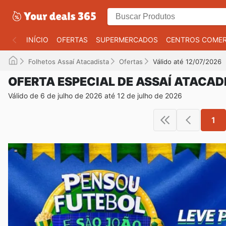
INÍCIO
OFERTAS
SUPERMERCADOS
CENTROS COMER
Folhetos Assaí Atacadista
Ofertas
Válido até 12/07/2026
OFERTA ESPECIAL DE ASSAÍ ATACAD
Válido de 6 de julho de 2026 até 12 de julho de 2026
1