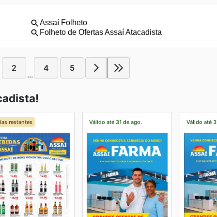
2
4
5
...
adista!
ias restantes
Válido até 31 de ago.
Válido até 3