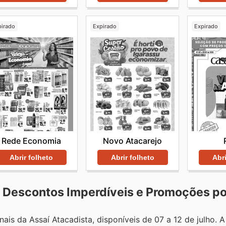
pirado
Expirado
Expirado
Rede Economia
Novo Atacarejo
Abrir folheto
Abrir folheto
Abri
a: Descontos Imperdíveis e Promoções p
s da Assaí Atacadista, disponíveis de 07 a 12 de julho. A