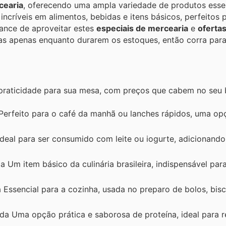
cearia
, oferecendo uma ampla variedade de produtos essen
incríveis em alimentos, bebidas e itens básicos, perfeitos 
hance de aproveitar estes
especiais de mercearia
e
oferta
as apenas enquanto durarem os estoques, então corra para
praticidade para sua mesa, com preços que cabem no seu 
Perfeito para o café da manhã ou lanches rápidos, uma op
deal para ser consumido com leite ou iogurte, adicionando
 Um item básico da culinária brasileira, indispensável par
 Essencial para a cozinha, usada no preparo de bolos, bisc
da Uma opção prática e saborosa de proteína, ideal para r