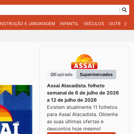
NSTRUÇÃO E JARDINAGEM
INFANTIL
VEÍCULOS
OUTROS
Expirado
Supermercados
Assaí Atacadista. folheto
semanal de 6 de julho de 2026
a 12 de julho de 2026
Existem atualmente 11 folhetos
para Assaí Atacadista. Obtenha
as suas últimas ofertas e
descontos hoje mesmo!