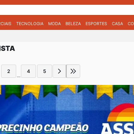
CIAIS
TECNOLOGIA
MODA
BELEZA
ESPORTES
CASA
CO
ISTA
2
4
5
...