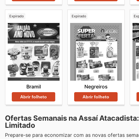
Expirado
Expirado
Ex
Bramil
Negreiros
Abrir folheto
Abrir folheto
Ofertas Semanais na Assaí Atacadist
Limitado
Prepare-se para economizar com as novas ofertas semanai