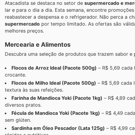
Atacadista se destaca no setor de
supermercado e mer
lar e para o dia a dia. Esta semana, encontre promoções 
reabastecer a despensa e o refrigerador. Não perca a c
supermercado
por tempo limitado. As ofertas são válid
melhores preços.
Mercearia e Alimentos
Descubra uma seleção de produtos que trazem sabor e 
Flocos de Arroz Ideal (Pacote 500g)
– R$ 5,69 cada 
crocante.
Flocos de Milho Ideal (Pacote 500g)
– R$ 5,69 cada I
textura às suas refeições.
Farinha de Mandioca Yoki (Pacote 1kg)
– R$ 4,89 cada
diversos pratos.
Fécula de Mandioca Yoki (Pacote 1kg)
– R$ 4,49 cada
sem glúten.
Sardinha em Óleo Pescador (Lata 125g)
– R$ 4,99 ca