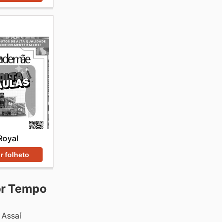
Royal
r folheto
or Tempo
 Assaí