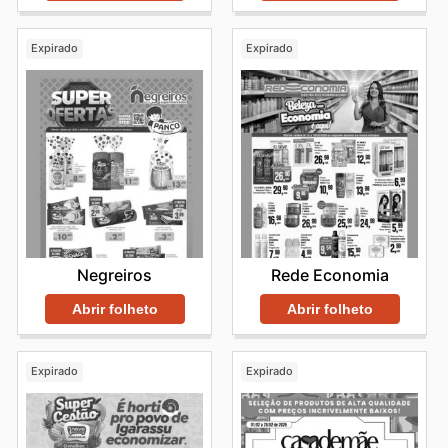
Expirado
Expirado
Negreiros
Rede Economia
Abrir folheto
Abrir folheto
Expirado
Expirado