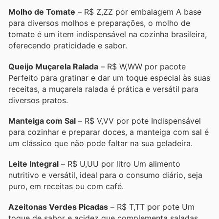
Molho de Tomate
– R$ Z,ZZ por embalagem A base
para diversos molhos e preparações, o molho de
tomate é um item indispensável na cozinha brasileira,
oferecendo praticidade e sabor.
Queijo Muçarela Ralada
– R$ W,WW por pacote
Perfeito para gratinar e dar um toque especial às suas
receitas, a muçarela ralada é prática e versátil para
diversos pratos.
Manteiga com Sal
– R$ V,VV por pote Indispensável
para cozinhar e preparar doces, a manteiga com sal é
um clássico que não pode faltar na sua geladeira.
Leite Integral
– R$ U,UU por litro Um alimento
nutritivo e versátil, ideal para o consumo diário, seja
puro, em receitas ou com café.
Azeitonas Verdes Picadas
– R$ T,TT por pote Um
toque de sabor e acidez que complementa saladas,