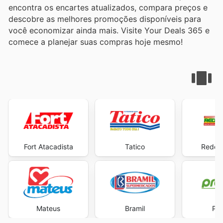
encontra os encartes atualizados, compara preços e
descobre as melhores promoções disponíveis para
você economizar ainda mais. Visite Your Deals 365 e
comece a planejar suas compras hoje mesmo!
Fort Atacadista
Tatico
Rede 
Mateus
Bramil
Pre