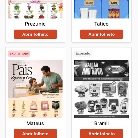
Tatico
Prezunic
Abrir folheto
Abrir folheto
Expira hoje!
Expirado
Mateus
Bramil
Abrir folheto
Abrir folheto