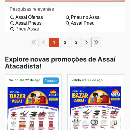
1
2
3
Explore novas promoções de Assaí
Atacadista!
Válido até 22 de ago.
Válido até 22 de ago.
Popular