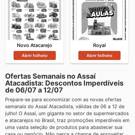
Novo Atacarejo
Royal
Abrir folheto
Abrir folheto
Ofertas Semanais no Assaí
Atacadista: Descontos Imperdíveis
de 06/07 a 12/07
Prepare-se para economizar com as novas ofertas
semanais do Assaí Atacadista, válidas de 06 a 12 de
julho! O Assaí, um gigante no setor de supermercados
e atacarejos no Brasil, traz promoções imperdíveis em
uma vasta seleção de produtos para abastecer sua
casa ou negócio. Não perca a chance de aproveitar