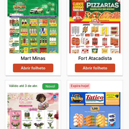
Fort Atacadista
Mart Minas
Abrir folheto
Abrir folheto
Válido até 3 de abr.
Expira hoje!
Novo!