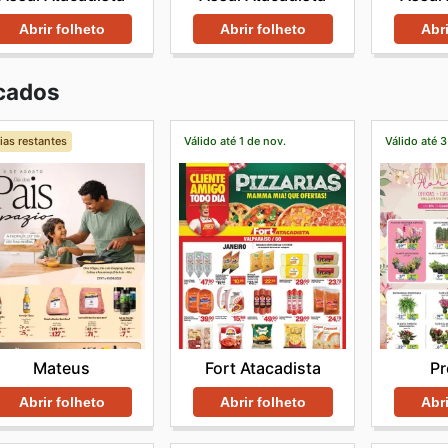
Abrir folheto
Abrir folheto
Abri
cados
ias restantes
Válido até 1 de nov.
Válido até 3
Mateus
Fort Atacadista
Pr
Abrir folheto
Abrir folheto
Abri