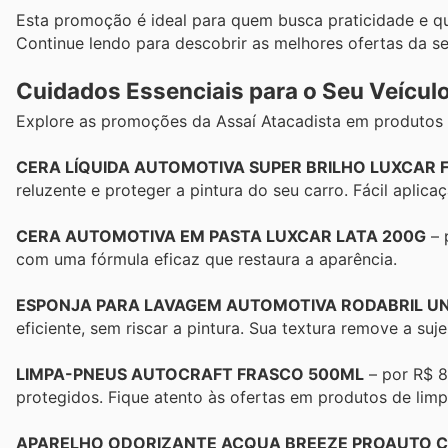
Esta promoção é ideal para quem busca praticidade e q
Continue lendo para descobrir as melhores ofertas da 
Cuidados Essenciais para o Seu Veícul
Explore as promoções da Assaí Atacadista em produtos 
CERA LÍQUIDA AUTOMOTIVA SUPER BRILHO LUXCAR
reluzente e proteger a pintura do seu carro. Fácil aplic
CERA AUTOMOTIVA EM PASTA LUXCAR LATA 200G
– 
com uma fórmula eficaz que restaura a aparência.
ESPONJA PARA LAVAGEM AUTOMOTIVA RODABRIL U
eficiente, sem riscar a pintura. Sua textura remove a suj
LIMPA-PNEUS AUTOCRAFT FRASCO 500ML
– por R$ 8
protegidos. Fique atento às ofertas em produtos de lim
APARELHO ODORIZANTE ACQUA BREEZE PROAUTO CA