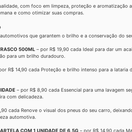
ualidade, com foco em limpeza, proteção e aromatização 
semana e como otimizar suas compras.
o
automotivos que garantem o brilho e a conservação do seu
 FRASCO 500ML
– por R$ 19,90 cada Ideal para dar um ac
ação para um brilho duradouro.
por R$ 14,90 cada Proteção e brilho intenso para a lataria d
NIDADE
– por R$ 8,90 cada Essencial para uma lavagem se
eira com delicadeza.
,90 cada Renove o visual dos pneus do seu carro, deixand
peza automotiva.
RTELA COM 1 UNIDADE DE 6,5G
– por R$ 14,90 cada M