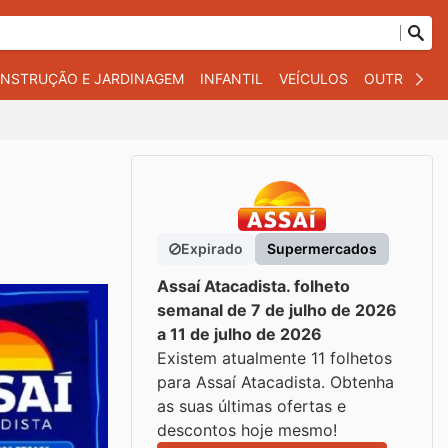
NSTRUÇÃO E JARDINAGEM
INFANTIL
VEÍCULOS
OUTROS
Expirado
Supermercados
Assaí Atacadista. folheto
semanal de 7 de julho de 2026
a 11 de julho de 2026
Existem atualmente 11 folhetos
para Assaí Atacadista. Obtenha
as suas últimas ofertas e
descontos hoje mesmo!