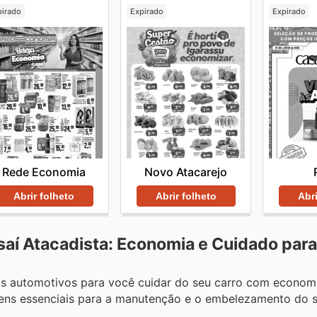
pirado
Expirado
Expirado
Rede Economia
Novo Atacarejo
Abrir folheto
Abrir folheto
Abri
saí Atacadista: Economia e Cuidado para
os automotivos para você cuidar do seu carro com economi
 itens essenciais para a manutenção e o embelezamento do s