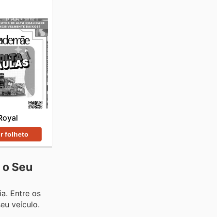
Royal
r folheto
 o Seu
a. Entre os
eu veículo.