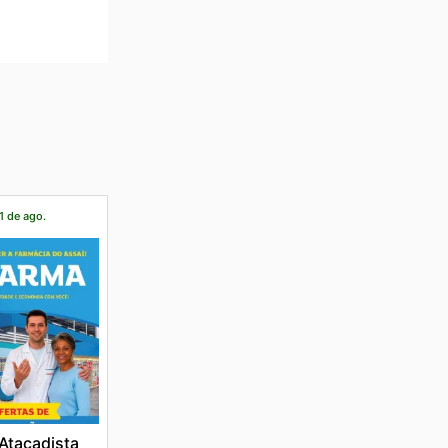
1 de ago.
Atacadista