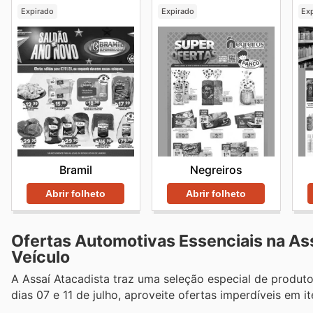
Expirado
Expirado
Ex
Bramil
Negreiros
Abrir folheto
Abrir folheto
Ofertas Automotivas Essenciais na As
Veículo
A Assaí Atacadista traz uma seleção especial de produt
dias 07 e 11 de julho, aproveite ofertas imperdíveis em