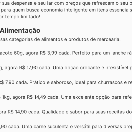
 sua despensa e seu lar com preços que refrescam o seu 
para quem busca economia inteligente em itens essenciais 
or tempo limitado!
 Alimentação
sas categorias de alimentos e produtos de mercearia.
acote 60g, agora R$ 3,99 cada. Perfeito para um lanche rá
, agora R$ 17,90 cada. Uma opção crocante e irresistível 
$ 7,90 cada. Prático e saboroso, ideal para churrascos e r
 1kg, agora R$ 14,49 cada. Uma excelente opção para ref
ra R$ 14,90 cada. Qualidade e sabor para suas receitas do 
90 cada. Uma carne suculenta e versátil para diversas pr