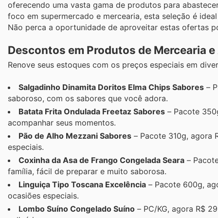
oferecendo uma vasta gama de produtos para abastecer
foco em supermercado e mercearia, esta seleção é ideal 
Não perca a oportunidade de aproveitar estas ofertas p
Descontos em Produtos de Mercearia e
Renove seus estoques com os preços especiais em diver
Salgadinho Dinamita Doritos Elma Chips Sabores
– P
saboroso, com os sabores que você adora.
Batata Frita Ondulada Freetaz Sabores
– Pacote 350g
acompanhar seus momentos.
Pão de Alho Mezzani Sabores
– Pacote 310g, agora R
especiais.
Coxinha da Asa de Frango Congelada Seara
– Pacote
família, fácil de preparar e muito saborosa.
Linguiça Tipo Toscana Excelência
– Pacote 600g, ago
ocasiões especiais.
Lombo Suíno Congelado Suíno
– PC/KG, agora R$ 29,