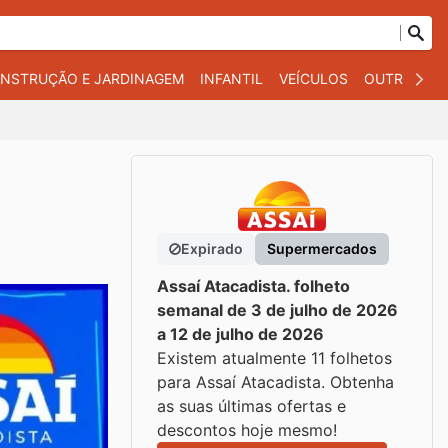
NSTRUÇÃO E JARDINAGEM
INFANTIL
VEÍCULOS
OUTROS
Expirado
Supermercados
Assaí Atacadista. folheto
semanal de 3 de julho de 2026
a 12 de julho de 2026
Existem atualmente 11 folhetos
para Assaí Atacadista. Obtenha
as suas últimas ofertas e
descontos hoje mesmo!