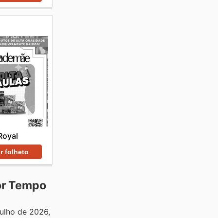
Royal
r folheto
or Tempo
julho de 2026,