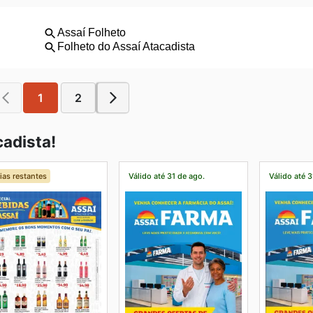
1
2
adista!
ias restantes
Válido até 31 de ago.
Válido até 3