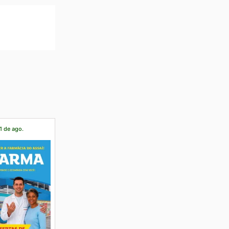
1 de ago.