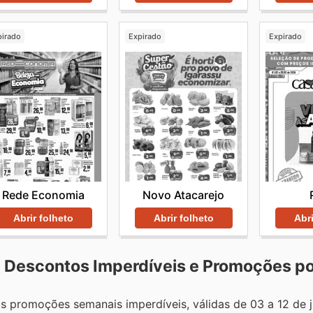
pirado
Expirado
Expirado
Rede Economia
Novo Atacarejo
Abrir folheto
Abrir folheto
Abri
a: Descontos Imperdíveis e Promoções p
as promoções semanais imperdíveis, válidas de 03 a 12 de 