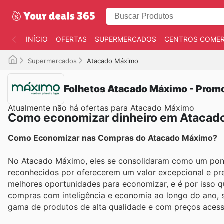
INÍCIO
OFERTAS
SUPERMERCADOS
CENTROS COMER
Supermercados
Atacado Máximo
Folhetos Atacado Máximo - Prom
Atualmente não há ofertas para Atacado Máximo
Como economizar dinheiro em Atacad
Como Economizar nas Compras do Atacado Máximo?
No Atacado Máximo, eles se consolidaram como um ponto
reconhecidos por oferecerem um valor excepcional e pr
melhores oportunidades para economizar, e é por isso q
compras com inteligência e economia ao longo do ano, 
gama de produtos de alta qualidade e com preços acessí