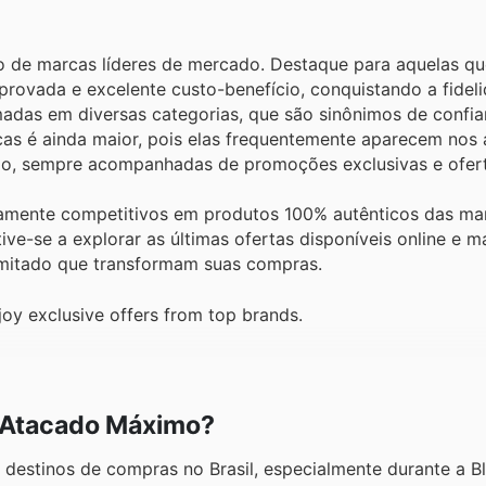
o de marcas líderes de mercado. Destaque para aquelas qu
provada e excelente custo-benefício, conquistando a fidel
omadas em diversas categorias, que são sinônimos de confia
rcas é ainda maior, pois elas frequentemente aparecem nos
imo, sempre acompanhadas de promoções exclusivas e ofer
ltamente competitivos em produtos 100% autênticos das m
ve-se a explorar as últimas ofertas disponíveis online e 
imitado que transformam suas compras.
y exclusive offers from top brands.
r Atacado Máximo?
estinos de compras no Brasil, especialmente durante a Bl