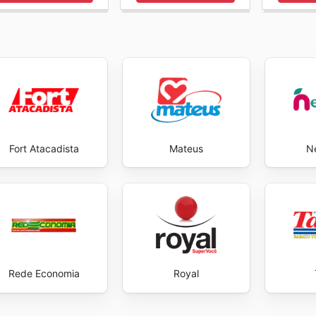
Fort Atacadista
Mateus
N
Rede Economia
Royal