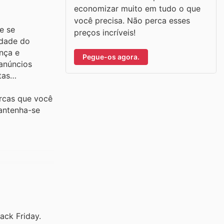
economizar muito em tudo o que
você precisa. Não perca esses
e se
preços incríveis!
idade do
nça e
Pegue-os agora.
 anúncios
tas
arcas que você
mantenha-se
ack Friday.