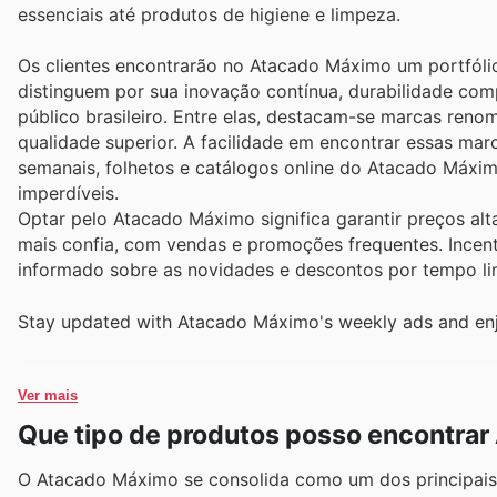
essenciais até produtos de higiene e limpeza.
Os clientes encontrarão no Atacado Máximo um portfóli
distinguem por sua inovação contínua, durabilidade com
público brasileiro. Entre elas, destacam-se marcas ren
qualidade superior. A facilidade em encontrar essas ma
semanais, folhetos e catálogos online do Atacado Máx
imperdíveis.
Optar pelo Atacado Máximo significa garantir preços a
mais confia, com vendas e promoções frequentes. Incenti
informado sobre as novidades e descontos por tempo l
Stay updated with Atacado Máximo's weekly ads and enjo
Ver mais
Que tipo de produtos posso encontra
O Atacado Máximo se consolida como um dos principais d