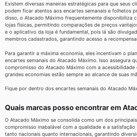
Existem diversas maneiras estratégicas para que seus 
podem ficar atentos aos encartes semanais e folhetos p
disso, o Atacado Máximo frequentemente disponibiliza c
lojas físicas, permitindo comparações de preços vantajos
e o aplicativo da loja é fundamental, pois lá são divulg
membros cadastrados, garantindo acesso a recompensas
Para garantir a máxima economia, eles incentivam o p
encartes semanais do Atacado Máximo. Isso assegura que
compromisso do Atacado Máximo com a acessibilidade e 
grandes economias estão sempre ao alcance de suas mã
Fique por dentro dos encartes semanais do Atacado Máx
Quais marcas posso encontrar em At
O Atacado Máximo se consolida como um dos principais 
compromisso inabalável com a qualidade e a satisfação 
tanto nacionais quanto internacionais, garantindo dive