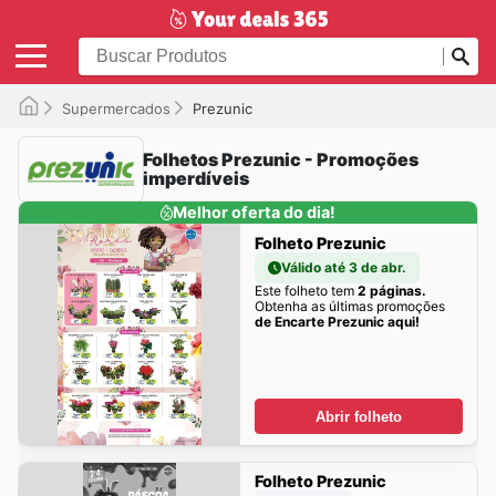
Supermercados
Prezunic
Folhetos Prezunic - Promoções
imperdíveis
Melhor oferta do dia!
Folheto Prezunic
Válido até 3 de abr.
Este folheto tem
2 páginas.
Obtenha as últimas promoções
de Encarte Prezunic aqui!
Abrir folheto
Folheto Prezunic