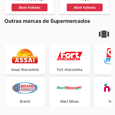
Abrir folheto
Abrir folheto
Outras marcas de Supermercados
Assaí Atacadista
Fort Atacadista
Ma
Bramil
Mart Minas
Neg