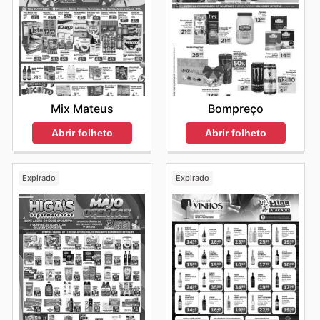
Mix Mateus
Bompreço
Abrir folheto
Abrir folheto
Expirado
Expirado