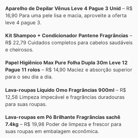
Aparelho de Depilar Vênus Leve 4 Pague 3 Unid
– R$
16,90 Para uma pele lisa e macia, aproveite a oferta
leve 4 pague 3.
Kit Shampoo + Condicionador Pantene Fragrâncias
–
R$ 22,79 Cuidados completos para cabelos saudáveis
e cheirosos.
Papel Higiênico Max Pure Folha Dupla 30m Leve 12
Pague 11 rolos
– R$ 14,90 Maciez e absorção superior
para o seu dia a dia.
Lava-roupas Líquido Omo Fragrâncias 900ml
– R$
12,58 Limpeza impecável e fragrâncias duradouras
para suas roupas.
Lava-roupas em Pó Brilhante Fragrâncias sachê
7.4kg
– R$ 19,98 Poder de limpeza e frescor para
suas roupas em embalagem econômica.