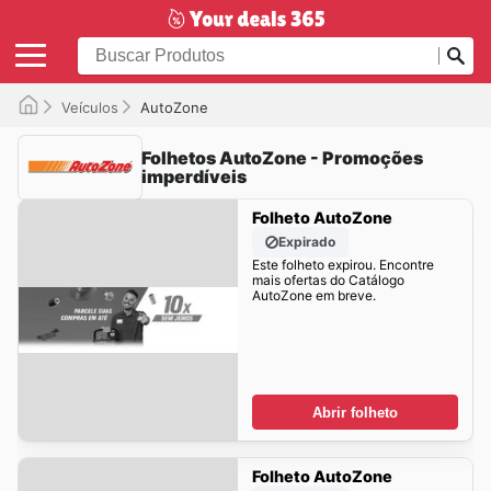
Veículos
AutoZone
Folhetos AutoZone - Promoções
imperdíveis
Folheto AutoZone
Expirado
Este folheto expirou. Encontre
mais ofertas do Catálogo
AutoZone em breve.
Abrir folheto
Folheto AutoZone