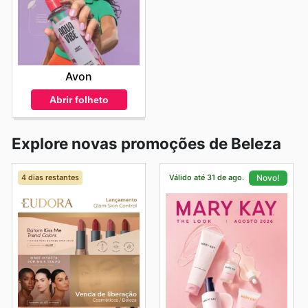
Avon
Abrir folheto
Explore novas promoções de Beleza
4 dias restantes
Válido até 31 de ago.
Novo!