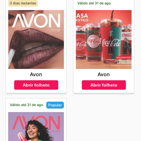
3 dias restantes
Válido até 31 de ago.
Avon
Avon
Abrir folheto
Abrir folheto
Válido até 31 de ago.
Popular