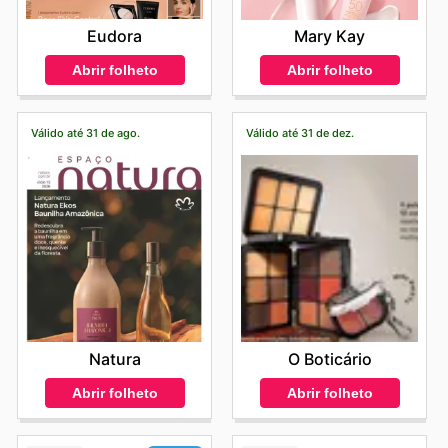
Eudora
Mary Kay
Abrir folheto
Abrir folheto
Válido até 31 de ago.
Válido até 31 de dez.
Natura
O Boticário
Abrir folheto
Abrir folheto