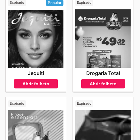
Expirado
Expirado
Popular
Drogaria Total
Jequiti
Abrir folheto
Abrir folheto
Expirado
Expirado