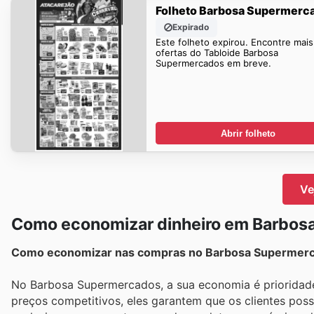
Folheto Barbosa Supermerc
Expirado
Este folheto expirou. Encontre mais
ofertas do Tabloide Barbosa
Supermercados em breve.
Abrir folheto
Ve
Como economizar dinheiro em Barbos
Como economizar nas compras no Barbosa Supermer
No Barbosa Supermercados, a sua economia é prioridade
preços competitivos, eles garantem que os clientes pos