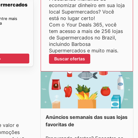
permercados
economizar dinheiro em sua loja
local Supermercados? Você
está no lugar certo!
ntre mais
a
Com o Your Deals 365, você
tem acesso a mais de 256 lojas
de Supermercados no Brazil,
incluindo Barbosa
Supermercados e muito mais.
Buscar ofertas
o
Anúncios semanais das suas lojas
favoritas de
 valor e
romoções