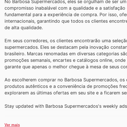
No Barbosa Supermercados, eles se orgulham de ser um d
compromisso inabalável com a qualidade e a satisfação 
fundamental para a experiência de compra. Por isso, of
internacionais, garantindo que todos os clientes encon
de alta qualidade.
Em seus corredores, os clientes encontrarão uma seleç
supermercados. Eles se destacam pela inovação constan
brasileiro. Marcas renomadas em diversas categorias sã
promoções semanais, encartes e catálogos online, onde 
garante que apenas o melhor chegue à mesa de seus co
Ao escolherem comprar no Barbosa Supermercados, os cl
produtos autênticos e a conveniência de promoções fre
explorarem as últimas ofertas em seu site e a ficarem 
Stay updated with Barbosa Supermercados's weekly ads 
Ver mais