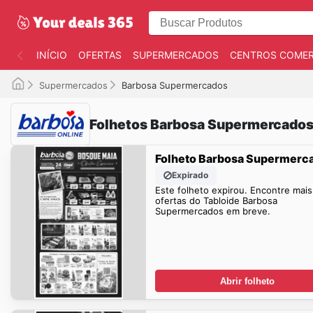
INÍCIO
OFERTAS
SUPERMERCADOS
CENTROS COMER
Supermercados
Barbosa Supermercados
Folhetos Barbosa Supermercados
Folheto Barbosa Supermerc
Expirado
Este folheto expirou. Encontre mais
ofertas do Tabloide Barbosa
Supermercados em breve.
Abrir folheto