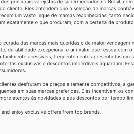
os principais varejistas de supermercados no Brasil, com
do cliente. Eles entendem que a seleção de marcas confiáv
erecem um vasto leque de marcas reconhecidas, tanto naci
trem exatamente o que procuram, com a certeza de produtos
ão curada das marcas mais queridas e de maior vendagem n
te, durabilidade excepcional e um valor que ressoa com o
o facilmente acessíveis, frequentemente apresentadas em 
ofertas exclusivas e descontos imperdíveis aguardam. Ess
nsumidores.
ientes desfrutam de preços altamente competitivos, a gar
quentes em suas marcas preferidas. Eles incentivam os co
sempre atentos às novidades e aos descontos por tempo lim
and enjoy exclusive offers from top brands.