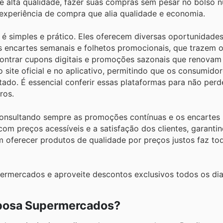
e alta qualidade, fazer suas compras sem pesar no bolso n
a experiência de compra que alia qualidade e economia.
simples e prático. Eles oferecem diversas oportunidades
s encartes semanais e folhetos promocionais, que trazem o
contrar cupons digitais e promoções sazonais que renovam
o site oficial e no aplicativo, permitindo que os consumi
ado. É essencial conferir essas plataformas para não per
ros.
consultando sempre as promoções contínuas e os encartes
m preços acessíveis e a satisfação dos clientes, garanti
m oferecer produtos de qualidade por preços justos faz tod
ermercados e aproveite descontos exclusivos todos os dia
rbosa Supermercados?