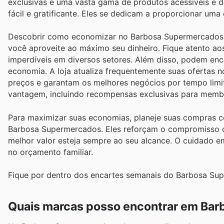
exclusivas e uma vasta gama de produtos acessíveis e d
fácil e gratificante. Eles se dedicam a proporcionar um
Descobrir como economizar no Barbosa Supermercados é 
você aproveite ao máximo seu dinheiro. Fique atento ao
imperdíveis em diversos setores. Além disso, podem en
economia. A loja atualiza frequentemente suas ofertas n
preços e garantam os melhores negócios por tempo limit
vantagem, incluindo recompensas exclusivas para memb
Para maximizar suas economias, planeje suas compras 
Barbosa Supermercados. Eles reforçam o compromisso co
melhor valor esteja sempre ao seu alcance. O cuidado e
no orçamento familiar.
Fique por dentro dos encartes semanais do Barbosa Sup
Quais marcas posso encontrar em Ba