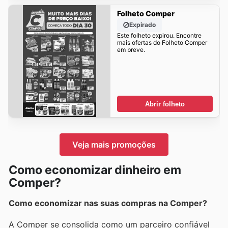
Folheto Comper
Expirado
Este folheto expirou. Encontre
mais ofertas do Folheto Comper
em breve.
Abrir folheto
Veja mais promoções
Como economizar dinheiro em
Comper?
Como economizar nas suas compras na Comper?
A Comper se consolida como um parceiro confiável