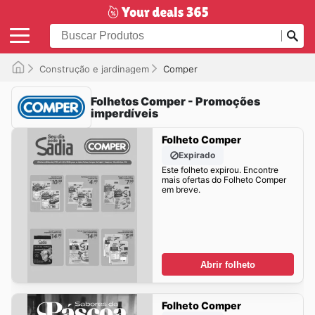
Construção e jardinagem
Comper
Folhetos Comper - Promoções
imperdíveis
Folheto Comper
Expirado
Este folheto expirou. Encontre
mais ofertas do Folheto Comper
em breve.
Abrir folheto
Folheto Comper