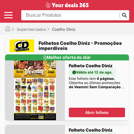
Supermercados
Coelho Diniz
Folhetos Coelho Diniz - Promoções
imperdíveis
Melhor oferta do dia!
Folheto Coelho Diniz
Válido até 12 de ago.
Este folheto tem
4 páginas.
Obtenha as últimas promoções
de Veemm! Sem Comparação -
Coelho Diniz: Super ofertas
todos os dias aqui!
Abrir folheto
Folheto Coelho Diniz