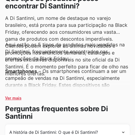
encontrar Di Santinni?
A Di Santinni, um nome de destaque no varejo
brasileiro, está pronta para sua participação na Black
Friday, oferecendo aos consumidores uma vasta
gama de produtos com descontos imperdíveis.
Aqui estão os 5 tipos de produtos mais vendidos na
Clientes podem explorar as últimas novidades e
Di Santinni, frequentemente encontrados nas
promoções nos anúncios semanais, catálogos e
promoções da Black Friday:
ofertas exclusivas disponíveis no site oficial da Di
Santinni. É o momento perfeito para ficar de olho nas
Smartphones
– Os smartphones continuam a ser um
melhores ofertas.
campeão de vendas na Di Santinni, especialmente
durante a Black Friday. Estes dispositivos são
altamente procurados por suas funcionalidades e
pelos excelentes preços encontrados nos anúncios
Ver mais
semanais da Di Santinni. As ofertas de Black Friday
Perguntas frequentes sobre Di
costumam incluir modelos de última geração com
Santinni
descontos significativos.
Televisores (TVs)
– As televisões de alta definição e
A história de Di Santinni: O que é Di Santinni?