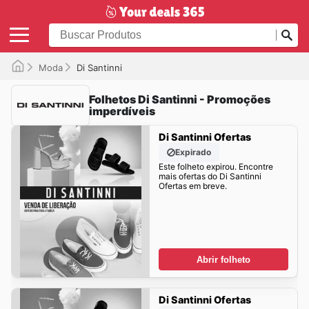
Moda
Di Santinni
Folhetos Di Santinni - Promoções
imperdíveis
Di Santinni Ofertas
Expirado
Este folheto expirou. Encontre
mais ofertas do Di Santinni
Ofertas em breve.
Abrir folheto
Di Santinni Ofertas