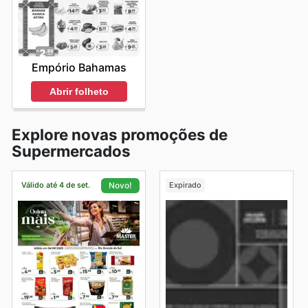
Empório Bahamas
Abrir folheto
Explore novas promoções de
Supermercados
Válido até 4 de set.
Expirado
Novo!