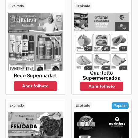
Expirado
Expirado
Quartetto
Rede Supermarket
Supermercados
Abrir folheto
Abrir folheto
Expirado
Expirado
Popular