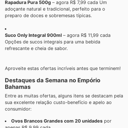
Rapadura Pura 500g
– agora R$ 7,99 cada Um
adoçante natural e tradicional, perfeito para o
preparo de doces e sobremesas típicas.
Suco Only Integral 900ml
– agora R$ 11,99 cada
Opções de sucos integrais para uma bebida
refrescante e cheia de sabor.
Aproveite estas ofertas incríveis antes que terminem!
Destaques da Semana no Empório
Bahamas
Entre as muitas ofertas, alguns itens se destacam pela
sua excelente relação custo-benefício e apelo ao
consumidor:
Ovos Brancos Grandes com 20 unidades
por
apenas R$ 9,99 cada.