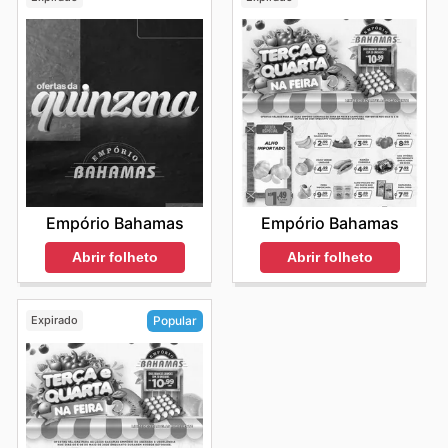
Empório Bahamas
Empório Bahamas
Abrir folheto
Abrir folheto
Expirado
Popular