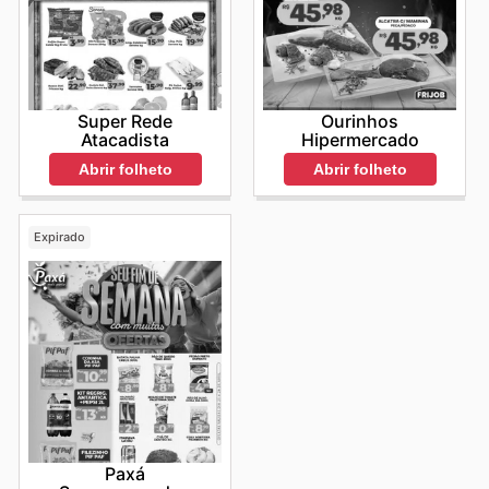
Super Rede
Ourinhos
Atacadista
Hipermercado
Abrir folheto
Abrir folheto
Expirado
Paxá