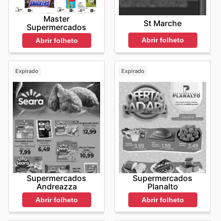
Master
St Marche
Supermercados
Abrir folheto
Abrir folheto
Expirado
Expirado
Supermercados
Supermercados
Andreazza
Planalto
Abrir folheto
Abrir folheto