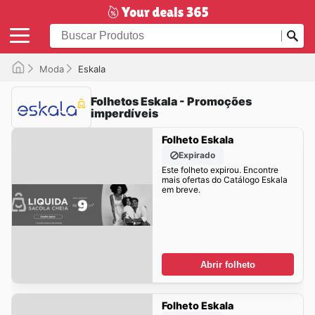
Moda
Eskala
Folhetos Eskala - Promoções
imperdíveis
Folheto Eskala
Expirado
Este folheto expirou. Encontre
mais ofertas do Catálogo Eskala
em breve.
Abrir folheto
Folheto Eskala