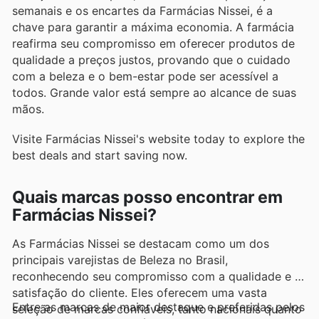
semanais e os encartes da Farmácias Nissei, é a
chave para garantir a máxima economia. A farmácia
reafirma seu compromisso em oferecer produtos de
qualidade a preços justos, provando que o cuidado
com a beleza e o bem-estar pode ser acessível a
todos. Grande valor está sempre ao alcance de suas
mãos.
Visite Farmácias Nissei's website today to explore the
best deals and start saving now.
Quais marcas posso encontrar em
Farmácias Nissei?
As Farmácias Nissei se destacam como um dos
principais varejistas de Beleza no Brasil,
reconhecendo seu compromisso com a qualidade e a
satisfação do cliente. Eles oferecem uma vasta
Entre as marcas de maior destaque e preferidas pelos
seleção de marcas confiáveis, tanto nacionais quanto