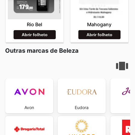
Rio Bel
Mahogany
Abrir folheto
Abrir folheto
Outras marcas de Beleza
Avon
Eudora
Je