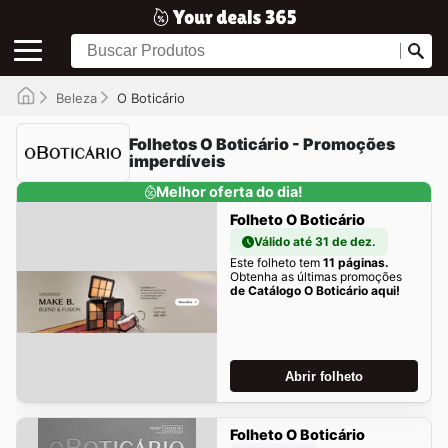
Beleza
O Boticário
Folhetos O Boticário - Promoções
imperdíveis
Melhor oferta do dia!
Folheto O Boticário
Válido até 31 de dez.
Este folheto tem
11 páginas.
Obtenha as últimas promoções
de Catálogo O Boticário aqui!
Abrir folheto
Folheto O Boticário