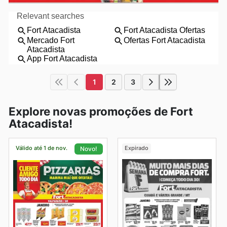
1
2
3
Explore novas promoções de Fort
Atacadista!
Válido até 1 de nov.
Expirado
Novo!