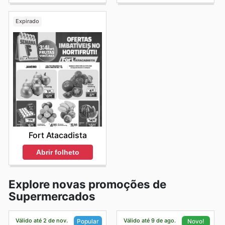
Expirado
Fort Atacadista
Abrir folheto
Explore novas promoções de
Supermercados
Válido até 2 de nov.
Válido até 9 de ago.
Popular
Novo!