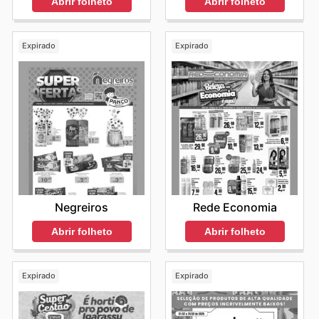
Abrir folheto
Abrir folheto
Expirado
Expirado
Negreiros
Rede Economia
Abrir folheto
Abrir folheto
Expirado
Expirado