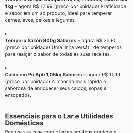
1kg
– agora R$ 12,99 (preço por unidade) Praticidade
e sabor em um só produto, ideal para temperar
carnes, aves, peixes e legumes.
Tempero Sazón 900g Sabores
– agora R$ 35,90
(preço por unidade) Uma linha versátil de temperos
para realçar o sabor de todas as suas receitas.
Caldo em Pó Apti 1,05kg Sabores
– agora R$ 11,99
(preço por unidade) A maneira mais rápida e
saborosa de enriquecer seus caldos, sopas e
ensopados.
Essenciais para o Lar e Utilidades
Domésticas
Renove sua casa com ofertas em itens práticos e