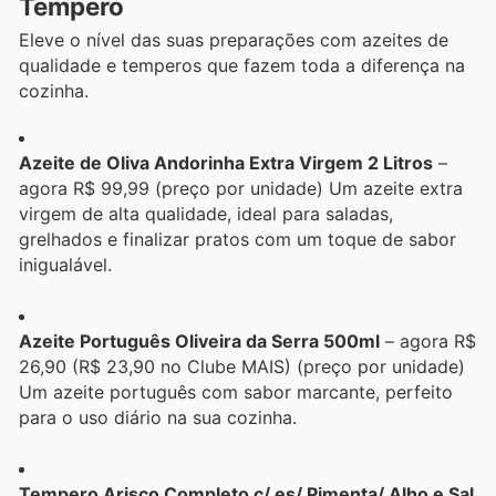
Tempero
Eleve o nível das suas preparações com azeites de
qualidade e temperos que fazem toda a diferença na
cozinha.
Azeite de Oliva Andorinha Extra Virgem 2 Litros
–
agora R$ 99,99 (preço por unidade) Um azeite extra
virgem de alta qualidade, ideal para saladas,
grelhados e finalizar pratos com um toque de sabor
inigualável.
Azeite Português Oliveira da Serra 500ml
– agora R$
26,90 (R$ 23,90 no Clube MAIS) (preço por unidade)
Um azeite português com sabor marcante, perfeito
para o uso diário na sua cozinha.
Tempero Arisco Completo c/ es/ Pimenta/ Alho e Sal