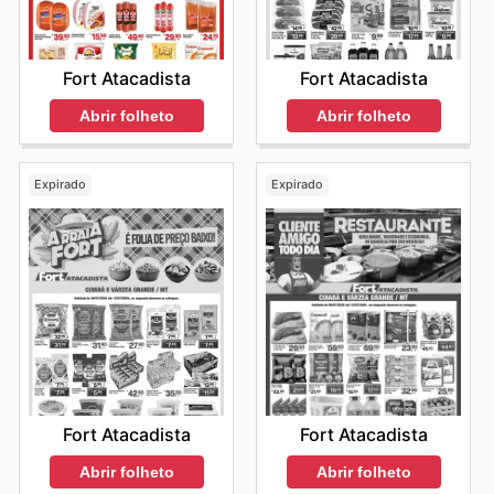
Fort Atacadista
Fort Atacadista
Abrir folheto
Abrir folheto
Expirado
Expirado
Fort Atacadista
Fort Atacadista
Abrir folheto
Abrir folheto