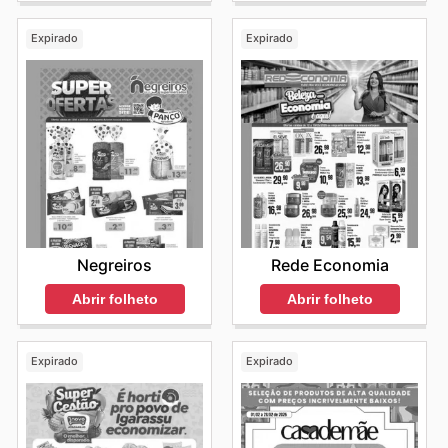
Expirado
Expirado
Negreiros
Rede Economia
Abrir folheto
Abrir folheto
Expirado
Expirado