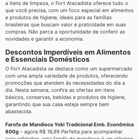
a itens de limpeza, o Fort Atacadista oferece tudo o
que você precisa, com um foco especial em alimentos
e produtos de higiene, ideais para as famílias
brasileiras que buscam valor e praticidade em suas
compras. Não perca a oportunidade de conferir as
novidades e garantir a economia.
Descontos Imperdíveis em Alimentos
e Essenciais Domésticos
O Fort Atacadista se destaca como um supermercado
com uma ampla variedade de produtos, oferecendo
promoções que atendem às necessidades do dia a
dia. Nesta semana, confira as ofertas em itens
básicos, conservas, bebidas e produtos de higiene,
garantindo que sua casa esteja sempre bem
abastecida.
Farofa de Mandioca Yoki Tradicional Emb. Econômica
800g
– agora R$ 16,99 Perfeita para acompanhar
suas refeições, esta farofa de mandioca é um clássico