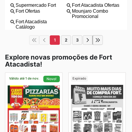
1
2
3
Explore novas promoções de Fort
Atacadista!
Válido até 1 de nov.
Expirado
Novo!