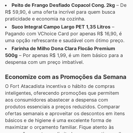
Peito de Frango Desfiado Copacol Cong. 2kg
– De
R$ 59,90, é uma oferta incrível para quem busca
praticidade e economia na cozinha.
Suco Integral Campo Largo PET 1,35 Litros
–
Pagando com VChoice Card por apenas R$ 16,90, é
uma opção refrescante e saudável com ótimo preço.
Farinha de Milho Dona Clara Flocão Premium
500g
– Por apenas R$ 1,99, é um item básico para a
despensa com um preço imbatível.
Economize com as Promoções da Semana
O Fort Atacadista incentiva o hábito de compras
inteligentes, oferecendo promoções que permitem
aos consumidores abastecer a despensa com
produtos essenciais a preços reduzidos. Comparar
ofertas semanais e aproveitar os descontos em itens
básicos e de higiene é uma excelente forma de
maximizar o orçamento familiar. Fique atento às