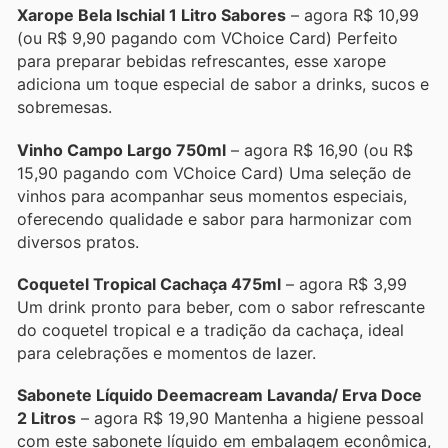
Xarope Bela Ischial 1 Litro Sabores
– agora R$ 10,99
(ou R$ 9,90 pagando com VChoice Card) Perfeito
para preparar bebidas refrescantes, esse xarope
adiciona um toque especial de sabor a drinks, sucos e
sobremesas.
Vinho Campo Largo 750ml
– agora R$ 16,90 (ou R$
15,90 pagando com VChoice Card) Uma seleção de
vinhos para acompanhar seus momentos especiais,
oferecendo qualidade e sabor para harmonizar com
diversos pratos.
Coquetel Tropical Cachaça 475ml
– agora R$ 3,99
Um drink pronto para beber, com o sabor refrescante
do coquetel tropical e a tradição da cachaça, ideal
para celebrações e momentos de lazer.
Sabonete Líquido Deemacream Lavanda/ Erva Doce
2 Litros
– agora R$ 19,90 Mantenha a higiene pessoal
com este sabonete líquido em embalagem econômica,