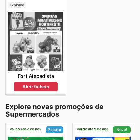
Expirado
Fort Atacadista
Abrir folheto
Explore novas promoções de
Supermercados
Válido até 2 de nov.
Válido até 9 de ago.
Popular
Novo!