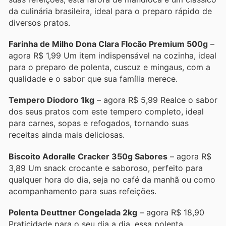
da culinária brasileira, ideal para o preparo rápido de
diversos pratos.
Farinha de Milho Dona Clara Flocão Premium 500g
–
agora R$ 1,99 Um item indispensável na cozinha, ideal
para o preparo de polenta, cuscuz e mingaus, com a
qualidade e o sabor que sua família merece.
Tempero Diodoro 1kg
– agora R$ 5,99 Realce o sabor
dos seus pratos com este tempero completo, ideal
para carnes, sopas e refogados, tornando suas
receitas ainda mais deliciosas.
Biscoito Adoralle Cracker 350g Sabores
– agora R$
3,89 Um snack crocante e saboroso, perfeito para
qualquer hora do dia, seja no café da manhã ou como
acompanhamento para suas refeições.
Polenta Deuttner Congelada 2kg
– agora R$ 18,90
Praticidade para o seu dia a dia, essa polenta