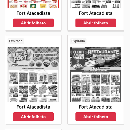
Fort Atacadista
Fort Atacadista
Abrir folheto
Abrir folheto
Expirado
Expirado
Fort Atacadista
Fort Atacadista
Abrir folheto
Abrir folheto