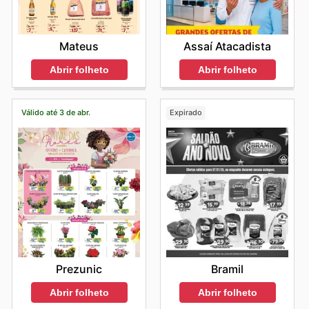
Mateus
Assaí Atacadista
Abrir folheto
Abrir folheto
Válido até 3 de abr.
Expirado
Prezunic
Bramil
Abrir folheto
Abrir folheto