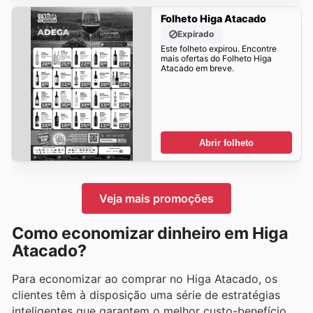
Folheto Higa Atacado
Expirado
Este folheto expirou. Encontre
mais ofertas do Folheto Higa
Atacado em breve.
Abrir folheto
Veja mais promoções
Como economizar dinheiro em Higa
Atacado?
Para economizar ao comprar no Higa Atacado, os
clientes têm à disposição uma série de estratégias
inteligentes que garantem o melhor custo-benefício.