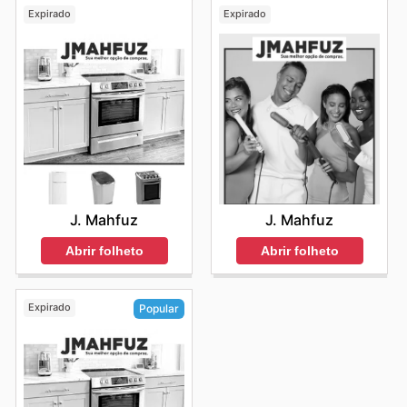
Expirado
Expirado
J. Mahfuz
J. Mahfuz
Abrir folheto
Abrir folheto
Expirado
Popular