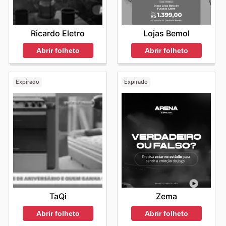
Lojas Bemol
Ricardo Eletro
Abrir folheto
Abrir folheto
Expirado
Expirado
TaQi
Zema
Abrir folheto
Abrir folheto