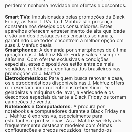
perderem nenhuma novidade em ofertas e descontos.
Smart TVs:
Impulsionadas pelas promoções da Black
Friday, as Smart TVs da J. Mahfuz são presença
constante nos desejos dos consumidores. Estes
aparelhos oferecem entretenimento de alta qualidade
e são um dos destaques nos encartes semanais,
garantindo que todos encontrem a melhor opção em
suas J. Mahfuz deals.
Smartphones:
A demanda por smartphones de última
geração nas J. Mahfuz Black Friday sales é sempre
altíssima. Com ofertas exclusivas e condições
especiais, estes dispositivos estão entre os mais
vendidos, refletindo a confiança dos brasileiros nas
promoções da J. Mahfuz.
Eletrodomésticos:
Para quem busca renovar a casa,
os eletrodomésticos disponíveis nas J. Mahfuz offers
representam um excelente custo-benefício. De
geladeiras a máquinas de lavar, a variedade e os
descontos especiais durante a Black Friday os tornam
campeões de venda.
Notebooks e Computadores:
A procura por
notebooks e computadores durante a Black Friday na
J. Mahfuz é expressiva, especialmente para
estudantes e profissionais. As J. Mahfuz weekly ads
frequentemente destacam modelos com ótimas
configurações e preços reduzidos, tornando-os