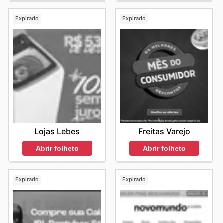
Expirado
Expirado
Lojas Lebes
Freitas Varejo
Abrir folheto
Abrir folheto
Expirado
Expirado