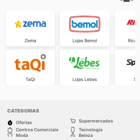
Zema
Lojas Bemol
Ricar
TaQi
Lojas Lebes
Sip
CATEGORIAS
Supermercados
Ofertas
Centros Comerciais
Tecnologia
Moda
Beleza