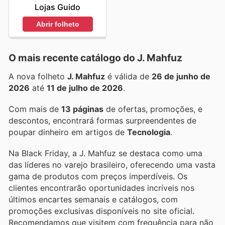
Lojas Guido
Abrir folheto
O mais recente catálogo do J. Mahfuz
A nova folheto
J. Mahfuz
é válida de
26 de junho de
2026
até
11 de julho de 2026
.
Com mais de
13 páginas
de ofertas, promoções, e
descontos, encontrará formas surpreendentes de
poupar dinheiro em artigos de
Tecnologia
.
Na Black Friday, a J. Mahfuz se destaca como uma
das líderes no varejo brasileiro, oferecendo uma vasta
gama de produtos com preços imperdíveis. Os
clientes encontrarão oportunidades incríveis nos
últimos encartes semanais e catálogos, com
promoções exclusivas disponíveis no site oficial.
Recomendamos que visitem com frequência para não