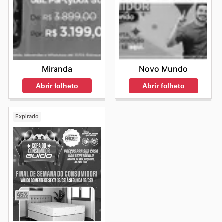
Miranda
Novo Mundo
Abrir folheto
Abrir folheto
Expirado