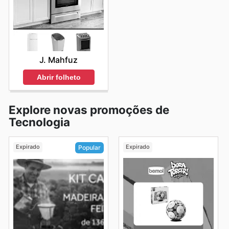
J. Mahfuz
Abrir folheto
Explore novas promoções de
Tecnologia
Expirado
Expirado
Popular