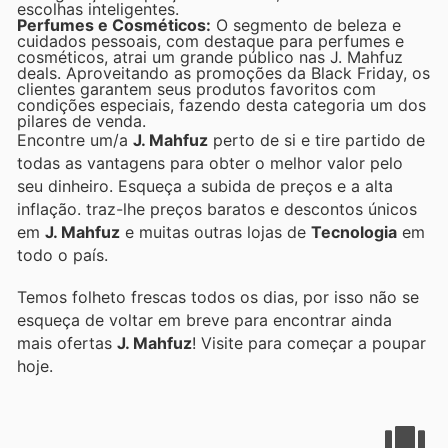
escolhas inteligentes.
Perfumes e Cosméticos:
O segmento de beleza e
cuidados pessoais, com destaque para perfumes e
cosméticos, atrai um grande público nas J. Mahfuz
deals. Aproveitando as promoções da Black Friday, os
clientes garantem seus produtos favoritos com
condições especiais, fazendo desta categoria um dos
pilares de venda.
Encontre um/a
J. Mahfuz
perto de si e tire partido de
todas as vantagens para obter o melhor valor pelo
seu dinheiro. Esqueça a subida de preços e a alta
inflação.
traz-lhe preços baratos e descontos únicos
em
J. Mahfuz
e muitas outras lojas de
Tecnologia
em
todo o país.
Temos folheto frescas todos os dias, por isso não se
esqueça de voltar em breve para encontrar ainda
mais ofertas
J. Mahfuz
! Visite
para começar a poupar
hoje.