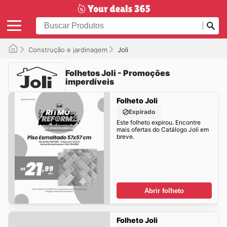
Construção e jardinagem
Joli
Folhetos Joli - Promoções
imperdíveis
Folheto Joli
Expirado
Este folheto expirou. Encontre
mais ofertas do Catálogo Joli em
breve.
Abrir folheto
Folheto Joli