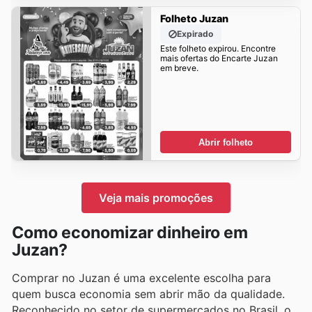
Folheto Juzan
Expirado
Este folheto expirou. Encontre
mais ofertas do Encarte Juzan
em breve.
Abrir folheto
Veja mais promoções
Como economizar dinheiro em
Juzan?
Comprar no Juzan é uma excelente escolha para
quem busca economia sem abrir mão da qualidade.
Reconhecido no setor de supermercados no Brasil, o