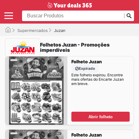
Supermercados
Juzan
Folhetos Juzan - Promoções
imperdíveis
Folheto Juzan
Expirado
Este folheto expirou. Encontre
mais ofertas do Encarte Juzan
em breve.
Abrir folheto
Folheto Juzan