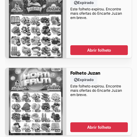
Expirado
Este folheto expirou. Encontre
mais ofertas do Encarte Juzan
em breve.
Abrir folheto
Folheto Juzan
Expirado
Este folheto expirou. Encontre
mais ofertas do Encarte Juzan
em breve.
Abrir folheto