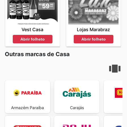
Vest Casa
Lojas Marabraz
Abrir folheto
Abrir folheto
Outras marcas de Casa
Armazém Paraíba
Carajás
Ko