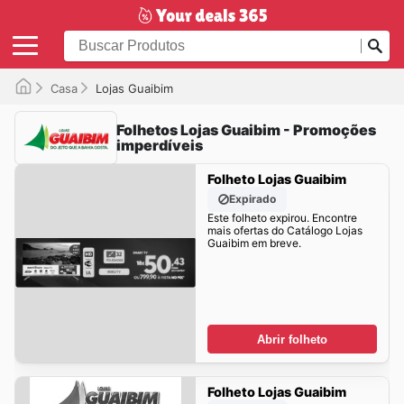
Casa
Lojas Guaibim
Folhetos Lojas Guaibim - Promoções
imperdíveis
Folheto Lojas Guaibim
Expirado
Este folheto expirou. Encontre
mais ofertas do Catálogo Lojas
Guaibim em breve.
Abrir folheto
Folheto Lojas Guaibim