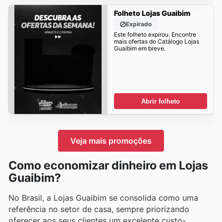
Folheto Lojas Guaibim
Expirado
Este folheto expirou. Encontre
mais ofertas do Catálogo Lojas
Guaibim em breve.
Abrir folheto
Veja mais promoções
Como economizar dinheiro em Lojas
Guaibim?
No Brasil, a Lojas Guaibim se consolida como uma
referência no setor de casa, sempre priorizando
oferecer aos seus clientes um excelente custo-