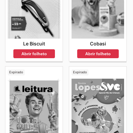
Cobasi
Le Biscuit
Abrir folheto
Abrir folheto
Expirado
Expirado