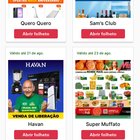
Quero Quero
Sam's Club
Abrir folheto
Abrir folheto
Válido até 21 de ago.
Válido até 23 de ago.
Havan
Super Muffato
Abrir folheto
Abrir folheto