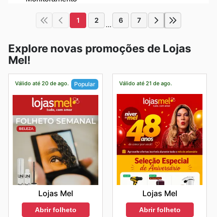
1
2
6
7
...
Explore novas promoções de Lojas
Mel!
Válido até 20 de ago.
Válido até 21 de ago.
Popular
Lojas Mel
Lojas Mel
Abrir folheto
Abrir folheto