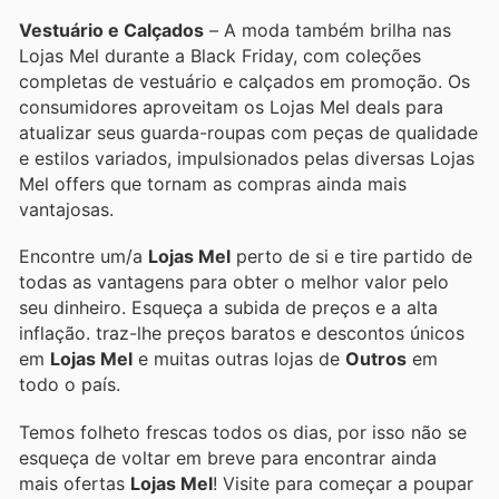
Vestuário e Calçados
– A moda também brilha nas
Lojas Mel durante a Black Friday, com coleções
completas de vestuário e calçados em promoção. Os
consumidores aproveitam os Lojas Mel deals para
atualizar seus guarda-roupas com peças de qualidade
e estilos variados, impulsionados pelas diversas Lojas
Mel offers que tornam as compras ainda mais
vantajosas.
Encontre um/a
Lojas Mel
perto de si e tire partido de
todas as vantagens para obter o melhor valor pelo
seu dinheiro. Esqueça a subida de preços e a alta
inflação.
traz-lhe preços baratos e descontos únicos
em
Lojas Mel
e muitas outras lojas de
Outros
em
todo o país.
Temos folheto frescas todos os dias, por isso não se
esqueça de voltar em breve para encontrar ainda
mais ofertas
Lojas Mel
! Visite
para começar a poupar