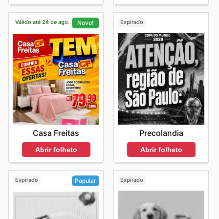
Válido até 24 de ago.
Expirado
Novo!
Precolandia
Casa Freitas
Abrir folheto
Abrir folheto
Expirado
Expirado
Popular