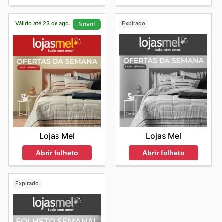
Válido até 23 de ago.
Expirado
Novo!
Lojas Mel
Lojas Mel
Abrir folheto
Abrir folheto
Expirado